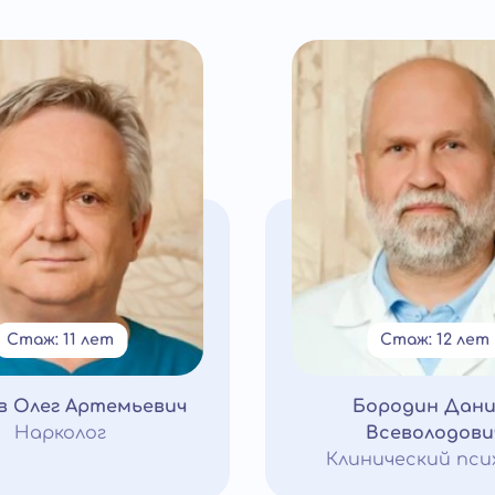
Стаж: 11 лет
Стаж: 12 лет
в Олег Артемьевич
Бородин Дани
Нарколог
Всеволодови
Клинический пси