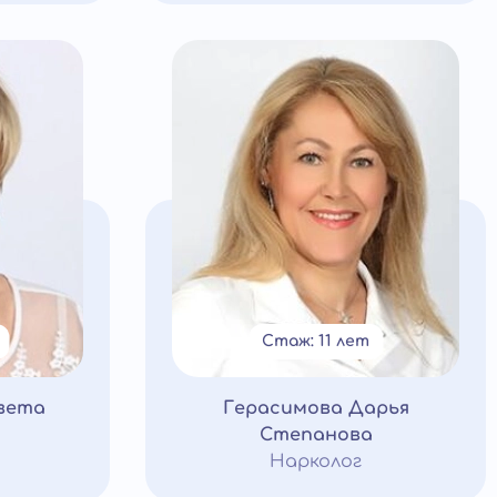
Стаж: 11 лет
вета
Герасимова Дарья
Степанова
Нарколог