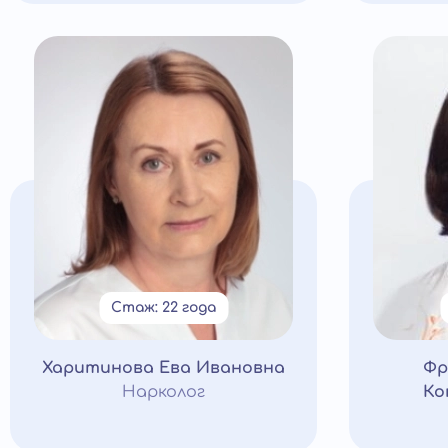
Стаж: 22 года
Харитинова Ева Ивановна
Фр
Нарколог
Ко