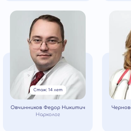
Стаж: 14 лет
Овчинников Федор Никитич
Чернов
Нарколог