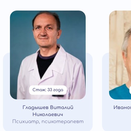
Стаж: 33 года
Гладышев Виталий
Ивано
Николаевич
Психиатр, психотерапевт