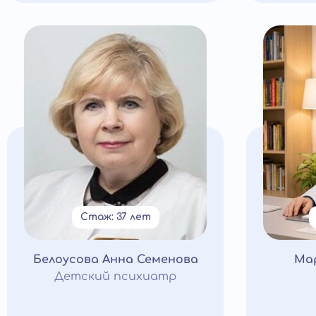
Стаж: 37 лет
Белоусова Анна Семенова
Ма
Детский психиатр