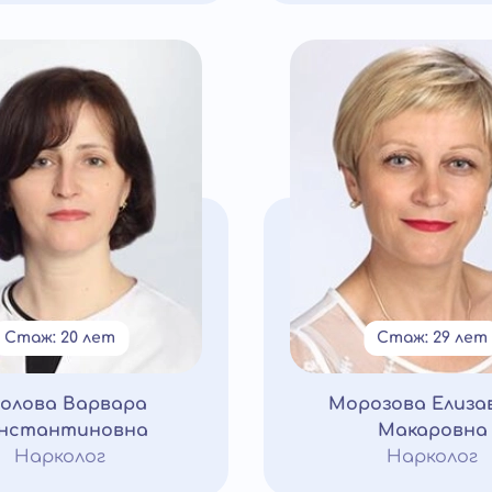
Стаж: 20 лет
Стаж: 29 лет
олова Варвара
Морозова Елиза
нстантиновна
Макаровна
Нарколог
Нарколог