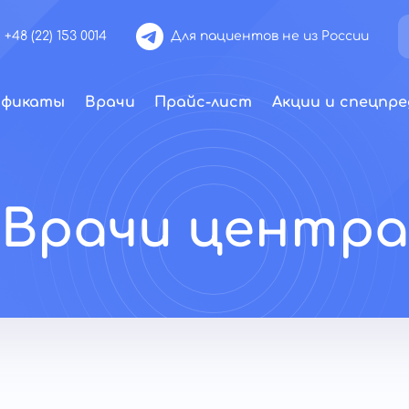
+48 (22) 153 0014
Для пациентов не из России
ификаты
Врачи
Прайс-лист
Акции и спецпре
Врачи центра