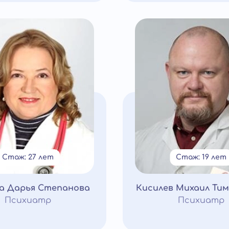
Стаж: 27 лет
Стаж: 19 лет
а Дарья Степанова
Кисилев Михаил Ти
Психиатр
Психиатр