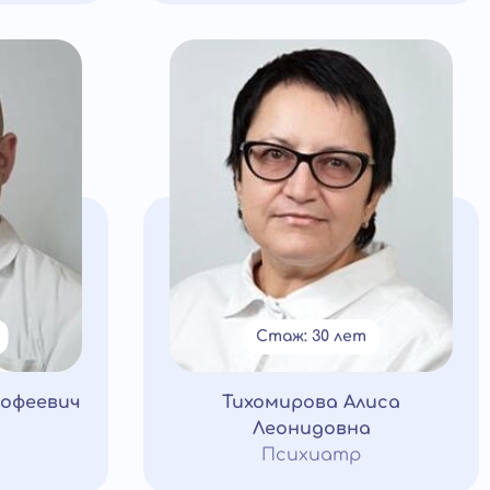
Стаж: 30 лет
мофеевич
Тихомирова Алиса
Леонидовна
Психиатр