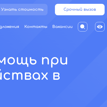
Узнать стоимость
Срочный вызов
дложения
Контакты
Вакансии
омощь при
йствах в