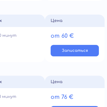
к
Цена
от 60 €
60 минут
Записатьcя
к
Цена
от 76 €
90 минут