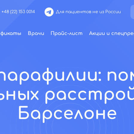
+48 (22) 153 0014
Для пациентов не из России
ификаты
Врачи
Прайс-лист
Акции и спецпре
парафилии: п
ьных расстро
Барселоне