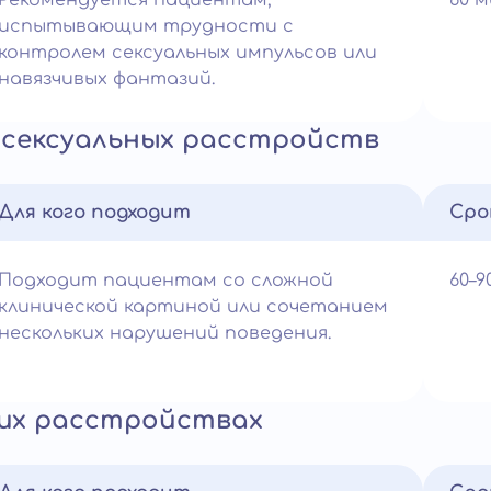
Рекомендуется пациентам,
60 
испытывающим трудности с
контролем сексуальных импульсов или
навязчивых фантазий.
сексуальных расстройств
Для кого подходит
Сро
Подходит пациентам со сложной
60–
клинической картиной или сочетанием
нескольких нарушений поведения.
их расстройствах