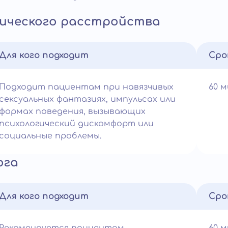
ического расстройства
Для кого подходит
Сро
Подходит пациентам при навязчивых
60 
сексуальных фантазиях, импульсах или
формах поведения, вызывающих
психологический дискомфорт или
социальные проблемы.
ога
Для кого подходит
Сро