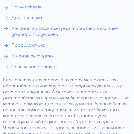
Последствия
Диагностика
Лечение тревожного расстройства в клинике
доктора Гладышева
Профилактика
Мнение эксперта
Список литературы
Если постоянная тревога и страх мешают жить,
обращайтесь в частную психиатрическую клинику
доктора Гладышева. Для лечения тревожных
расстройств мы используем безопасные современные
методы, помогающие снизить уровень беспокойства,
повысить самооценку, научиться расслабляться и
контролировать свои эмоции. Гарантируем
индивидуальный подход, высокий уровень сервиса.
Чтобы записаться на прием, звоните или заполните
форму обратной связи онлайн на сайте. Цены на