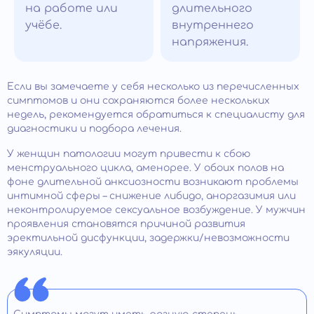
на работе или
длительного
учёбе.
внутреннего
напряжения.
Если вы замечаете у себя несколько из перечисленных
симптомов и они сохраняются более нескольких
недель, рекомендуется обратиться к специалисту для
диагностики и подбора лечения.
У женщин патологии могут привести к сбою
менструального цикла, аменорее. У обоих полов на
фоне длительной анксиозности возникают проблемы
интимной сферы – снижение либидо, аноргазимия или
неконтролируемое сексуальное возбуждение. У мужчин
проявления становятся причиной развития
эректильной дисфункции, задержки/невозможности
эякуляции.