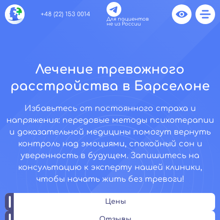
+48 (22) 153 0014
Для пациентов
не из России
Лечение тревожного
расстройства в Барселоне
Избавьтесь от постоянного страха и
напряжения: передовые методы психотерапии
и доказательной медицины помогут вернуть
контроль над эмоциями, спокойный сон и
уверенность в будущем. Запишитесь на
консультацию к эксперту нашей клиники,
чтобы начать жить без тревоги!
Цены
Отзывы