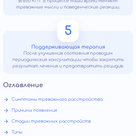
всего КПТ. В процессе наши врачи меняют
тревожные мысли и поведенческие реакции.
5
Поддерживающая терапия
После улучшения состояния проводим
периодические консультации чтобы закрепить
результат лечения и предотвратить рецидив.
Оглавление
Симптомы тревожного расстройства
Причины появления
Стадии тревожных расстройств
Типы