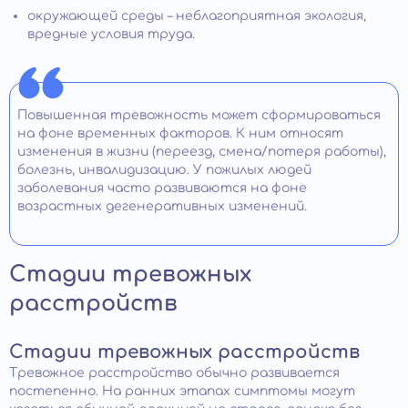
окружающей среды – неблагоприятная экология,
вредные условия труда.
Повышенная тревожность может сформироваться
на фоне временных факторов. К ним относят
изменения в жизни (переезд, смена/потеря работы),
болезнь, инвалидизацию. У пожилых людей
заболевания часто развиваются на фоне
возрастных дегенеративных изменений.
Стадии тревожных
расстройств
Стадии тревожных расстройств
Тревожное расстройство обычно развивается
постепенно. На ранних этапах симптомы могут