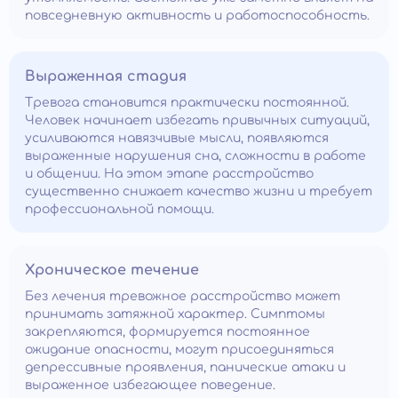
повседневную активность и работоспособность.
Выраженная стадия
Тревога становится практически постоянной.
Человек начинает избегать привычных ситуаций,
усиливаются навязчивые мысли, появляются
выраженные нарушения сна, сложности в работе
и общении. На этом этапе расстройство
существенно снижает качество жизни и требует
профессиональной помощи.
Хроническое течение
Без лечения тревожное расстройство может
принимать затяжной характер. Симптомы
закрепляются, формируется постоянное
ожидание опасности, могут присоединяться
депрессивные проявления, панические атаки и
выраженное избегающее поведение.