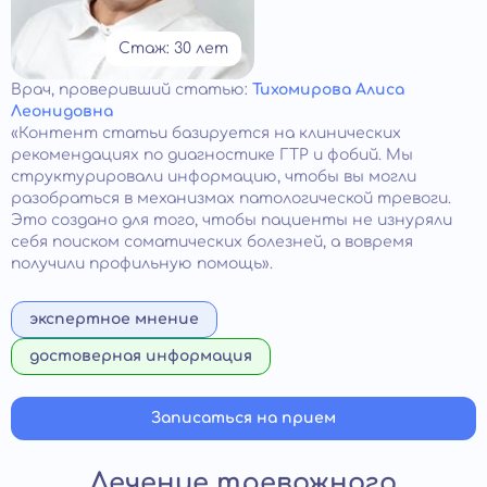
Стаж: 30 лет
Врач
, проверивший статью:
Тихомирова Алиса
Леонидовна
«Контент статьи базируется на клинических
рекомендациях по диагностике ГТР и фобий. Мы
структурировали информацию, чтобы вы могли
разобраться в механизмах патологической тревоги.
Это создано для того, чтобы пациенты не изнуряли
себя поиском соматических болезней, а вовремя
получили профильную помощь».
экспертное мнение
достоверная информация
Записаться на прием
Лечение тревожного