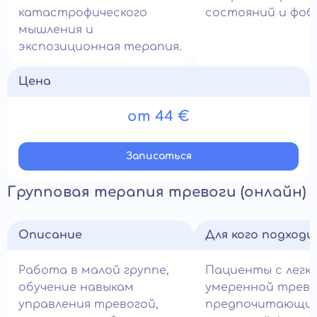
катастрофического
состояний и фоб
мышления и
экспозиционная терапия.
Цена
от 44 €
Записатьcя
Групповая терапия тревоги (онлайн)
Описание
Для кого подход
Работа в малой группе,
Пациенты с легко
обучение навыкам
умеренной трево
управления тревогой,
предпочитающи