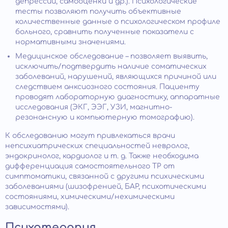
депрессии, самооценки и др.). Психологические
тесты позволяют получить объективные
количественные данные о психологическом профиле
больного, сравнить полученные показатели с
нормативными значениями.
Медицинское обследование – позволяет выявить,
исключить/подтвердить наличие соматических
заболеваний, нарушений, являющихся причиной или
следствием анксиозного состояния. Пациенту
проводят лабораторную диагностику, аппаратные
исследования (ЭКГ, ЭЭГ, УЗИ, магнитно-
резонансную и компьютерную томографию).
К обследованию могут привлекаться врачи
непсихиатрических специальностей невролог,
эндокринолог, кардиолог и т. д. Также необходима
дифференциация самостоятельного ТР от
симптоматики, связанной с другими психическими
заболеваниями (шизофренией, БАР, психотическими
состояниями, химическими/нехимическими
зависимостями).
Психотерапия