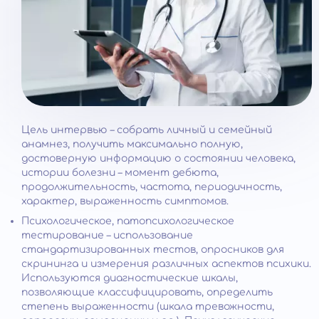
Цель интервью – собрать личный и семейный
анамнез, получить максимально полную,
достоверную информацию о состоянии человека,
истории болезни – момент дебюта,
продолжительность, частота, периодичность,
характер, выраженность симптомов.
Психологическое, патопсихологическое
тестирование – использование
стандартизированных тестов, опросников для
скрининга и измерения различных аспектов психики.
Используются диагностические шкалы,
позволяющие классифицировать, определить
степень выраженности (шкала тревожности,