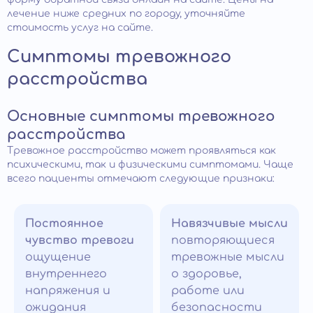
лечение ниже средних по городу, уточняйте
стоимость услуг на сайте.
Симптомы тревожного
расстройства
Основные симптомы тревожного
расстройства
Тревожное расстройство может проявляться как
психическими, так и физическими симптомами. Чаще
всего пациенты отмечают следующие признаки:
Постоянное
Навязчивые мысли
чувство тревоги
повторяющиеся
ощущение
тревожные мысли
внутреннего
о здоровье,
напряжения и
работе или
ожидания
безопасности