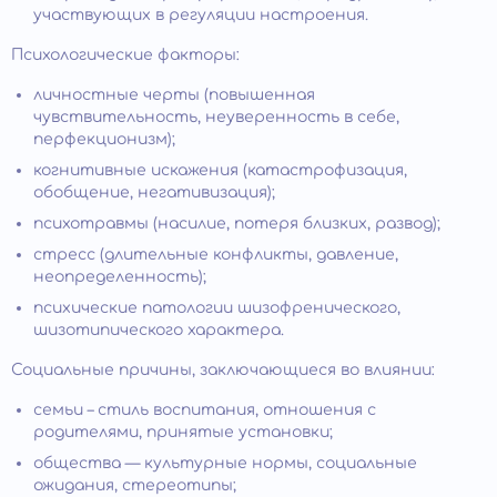
участвующих в регуляции настроения.
Психологические факторы:
личностные черты (повышенная
чувствительность, неуверенность в себе,
перфекционизм);
когнитивные искажения (катастрофизация,
обобщение, негативизация);
психотравмы (насилие, потеря близких, развод);
стресс (длительные конфликты, давление,
неопределенность);
психические патологии шизофренического,
шизотипического характера.
Социальные причины, заключающиеся во влиянии:
семьи – стиль воспитания, отношения с
родителями, принятые установки;
общества — культурные нормы, социальные
ожидания, стереотипы;