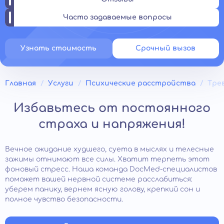
Часто задаваемые вопросы
Узнать стоимость
Срочный вызов
Главная
Услуги
Психические расстройства
Тре
Избавьтесь от постоянного
страха и напряжения!
Вечное ожидание худшего, суета в мыслях и телесные
зажимы отнимают все силы. Хватит терпеть этот
фоновый стресс. Наша команда DocMed-специалистов
поможет вашей нервной системе расслабиться:
уберем панику, вернем ясную голову, крепкий сон и
полное чувство безопасности.