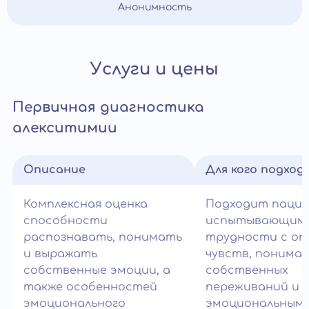
Анонимность
Услуги и цены
Первичная диагностика
алекситимии
Описание
Для кого подход
Комплексная оценка
Подходит паци
способности
испытывающим
распознавать, понимать
трудности с оп
и выражать
чувств, понима
собственные эмоции, а
собственных
также особенностей
переживаний и
эмоционального
эмоциональным