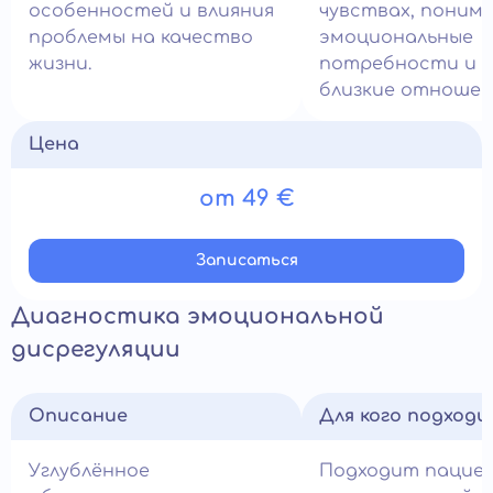
особенностей и влияния
чувствах, поним
проблемы на качество
эмоциональные
жизни.
потребности и 
близкие отношен
Цена
от 49 €
Записатьcя
Диагностика эмоциональной
дисрегуляции
Описание
Для кого подход
Углублённое
Подходит пацие