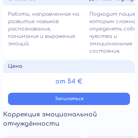
Работа, направленная на
Подходит пацие
развитие навыков
которым сложно
распознавания,
определять соб
понимания и выражения
чувства и
эмоций.
эмоциональные
состояния.
Цена
от 54 €
Записатьcя
Коррекция эмоциональной
отчуждённости