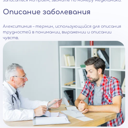
записаться на прием, звоните по номеру медклиники.
Описание заболевания
Алекситимия – термин, использующийся для описания
трудностей в понимании, выражении и описании
чувств.