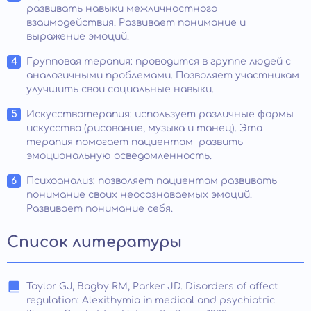
развивать навыки межличностного
взаимодействия. Развивает понимание и
выражение эмоций.
Групповая терапия: проводится в группе людей с
аналогичными проблемами. Позволяет участникам
улучшить свои социальные навыки.
Искусствотерапия: использует различные формы
искусства (рисование, музыка и танец). Эта
терапия помогает пациентам развить
эмоциональную осведомленность.
Психоанализ: позволяет пациентам развивать
понимание своих неосознаваемых эмоций.
Развивает понимание себя.
Список литературы
Taylor GJ, Bagby RM, Parker JD. Disorders of affect
regulation: Alexithymia in medical and psychiatric