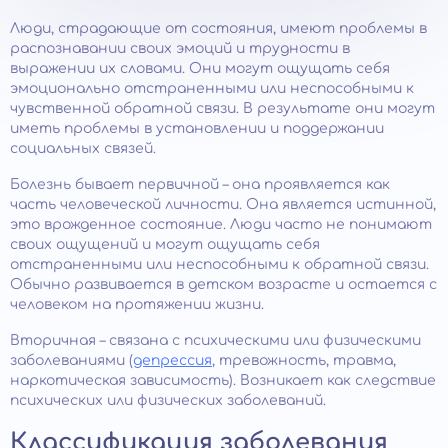
Люди, страдающие от состояния, имеют проблемы в
распознавании своих эмоций и трудности в
выражении их словами. Они могут ощущать себя
эмоционально отстраненными или неспособными к
чувственной обратной связи. В результате они могут
иметь проблемы в установлении и поддержании
социальных связей.
Болезнь бывает первичной – она проявляется как
часть человеческой личности. Она является истинной,
это врожденное состояние. Люди часто не понимают
своих ощущений и могут ощущать себя
отстраненными или неспособными к обратной связи.
Обычно развивается в детском возрасте и остается с
человеком на протяжении жизни.
Вторичная – связана с психическими или физическими
заболеваниями (
депрессия
, тревожность, травма,
наркотическая зависимость). Возникает как следствие
психических или физических заболеваний.
Классификация заболевания