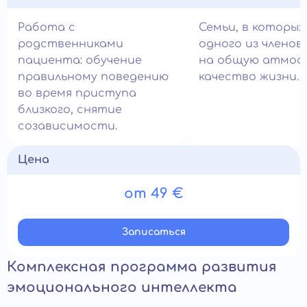
Работа с
Семьи, в которых
родственниками
одного из членов
пациента: обучение
на общую атмос
правильному поведению
качество жизни.
во время приступа
близкого, снятие
созависимости.
Цена
от 49 €
Записатьcя
Комплексная программа развития
эмоционального интеллекта