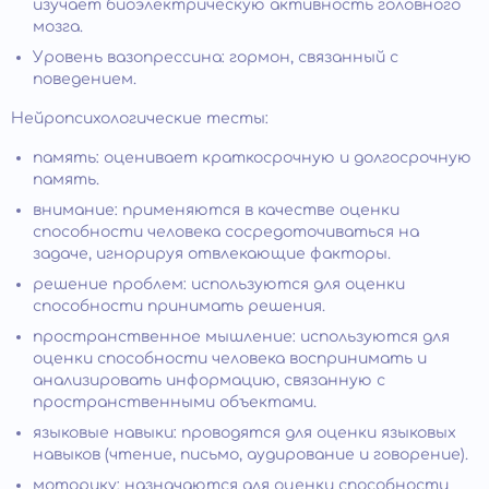
изучает биоэлектрическую активность головного
мозга.
Уровень вазопрессина: гормон, связанный с
поведением.
Нейропсихологические тесты:
память: оценивает краткосрочную и долгосрочную
память.
внимание: применяются в качестве оценки
способности человека сосредоточиваться на
задаче, игнорируя отвлекающие факторы.
решение проблем: используются для оценки
способности принимать решения.
пространственное мышление: используются для
оценки способности человека воспринимать и
анализировать информацию, связанную с
пространственными объектами.
языковые навыки: проводятся для оценки языковых
навыков (чтение, письмо, аудирование и говорение).
моторику: назначаются для оценки способности