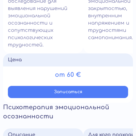
обследование для
эмоциональной
выявления нарушений
закрытостью,
эмоциональной
внутренним
осознанности и
напряжением и
сопутствующих
трудностями
психологических
самопонимания.
трудностей.
Цена
от 60 €
Записатьcя
Психотерапия эмоциональной
осознанности
Описание
Для кого подход