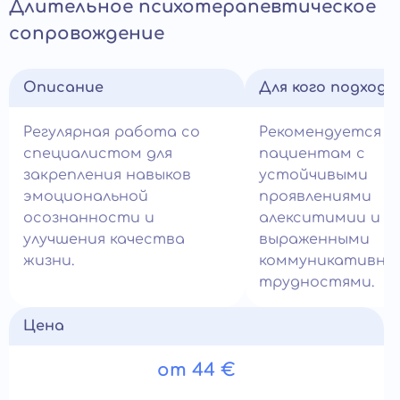
Длительное психотерапевтическое
сопровождение
Описание
Для кого подход
Регулярная работа со
Рекомендуется
специалистом для
пациентам с
закрепления навыков
устойчивыми
эмоциональной
проявлениями
осознанности и
алекситимии и
улучшения качества
выраженными
жизни.
коммуникативны
трудностями.
Цена
от 44 €