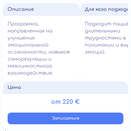
Описание
Для кого подход
Программа,
Подходит пацие
направленная на
длительными
улучшение
трудностями в
эмоциональной
понимании и выр
осознанности, навыков
эмоций.
саморегуляции и
межличностного
взаимодействия.
Цена
от 220 €
Записатьcя