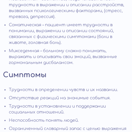
трудности в выражении и описании расстройств,
вызванных психологическими факторами, (стресс,
тревога, депрессия).
Соматическая – пациент имеет трудности в
понимании, выражении и описании состояний,
связанных с физическими симптомами (боли в
животе, головная боль).
Микседемная – больному сложно понимать,
выражать и описывать свои эмоций, вызванные
гормональным дисбалансом.
Симптомы
Трудности в определении чувств и их названии.
Отсутствие реакций на значимые события.
Трудности в установлении и поддержании
социальных отношений.
Неспособность понять людей.
Ограниченный словарный запас с целью выражения