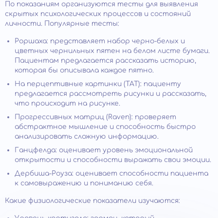
По показаниям организуются тесты для выявления
скрытых психологических процессов и состояний
личности. Популярные тесты:
Роршаха: представляет набор черно-белых и
цветных чернильных пятен на белом листе бумаги.
Пациентам предлагается рассказать историю,
которая бы описывала каждое пятно.
На перцептивные картинки (TAT): пациенту
предлагается рассмотреть рисунки и рассказать,
что происходит на рисунке.
Прогрессивных матриц (Raven): проверяет
абстрактное мышление и способность быстро
анализировать сложную информацию.
Ганцфелда: оценивает уровень эмоциональной
открытости и способности выражать свои эмоции.
Дербиша-Роуза: оценивает способности пациента
к самовыражению и пониманию себя.
Какие физиологические показатели изучаются: