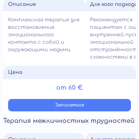
Описание
Для кого подход
Комплексная терапия для
Рекомендуется
восстановления
пациентам с ощ
эмоционального
внутренней пус
контакта с собой и
эмоциональной
окружающими людьми.
отстранённости
сложностями в о
Цена
от 60 €
Записатьcя
Терапия межличностных трудностей