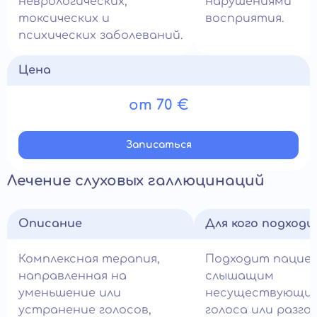
неврологических,
нарушениями
токсических и
восприятия.
психических заболеваний.
Цена
от 70 €
Записатьcя
Лечение слуховых галлюцинаций
Описание
Для кого подход
Комплексная терапия,
Подходит пацие
направленная на
слышащим
уменьшение или
несуществующие 
устранение голосов,
голоса или разго