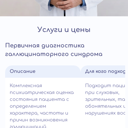
Услуги и цены
Первичная диагностика
галлюцинаторного синдрома
Описание
Для кого подход
Комплексная
Подходит паци
психиатрическая оценка
при слуховых,
состояния пациента с
зрительных, так
определением
обонятельных и
характера, частоты и
нарушениях вос
причин возникновения
галлюцинаций.