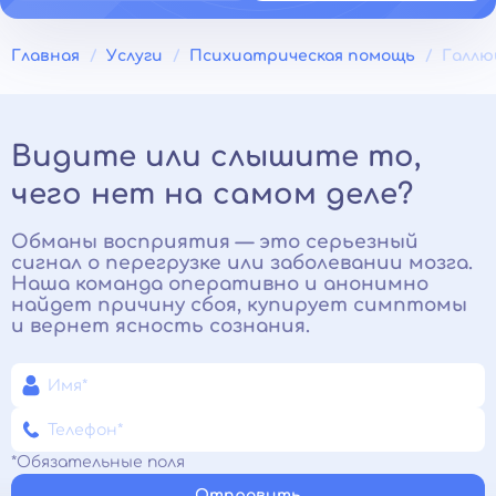
Главная
Услуги
Психиатрическая помощь
Галлю
Видите или слышите то,
чего нет на самом деле?
Обманы восприятия — это серьезный
сигнал о перегрузке или заболевании мозга.
Наша команда оперативно и анонимно
найдет причину сбоя, купирует симптомы
и вернет ясность сознания.
*Обязательные поля
Отправить