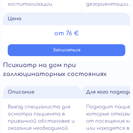
госпитализации.
дезориентации.
Цена
от 76 €
Записатьcя
Психиатр на дом при
галлюцинаторных состояниях
Описание
Для кого подход
Выезд специалиста для
Подходит пацие
осмотра пациента в
которые отказы
привычной обстановке и
от посещения кл
оказания необходимой
или находятся в