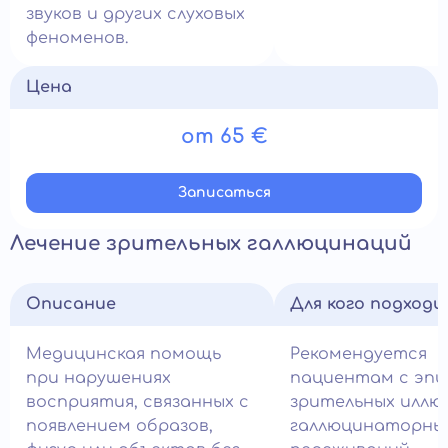
звуков и других слуховых
феноменов.
Цена
от 65 €
Записатьcя
Лечение зрительных галлюцинаций
Описание
Для кого подход
Медицинская помощь
Рекомендуется
при нарушениях
пациентам с эпи
восприятия, связанных с
зрительных иллю
появлением образов,
галлюцинаторны