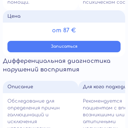
помощи.
психическом сос
Цена
от 87 €
Записатьcя
Дифференциальная диагностика
нарушений восприятия
Описание
Для кого подход
Обследование для
Рекомендуется
определения причин
пациентам с впе
галлюцинаций и
возникшими или
исключения
атипичными