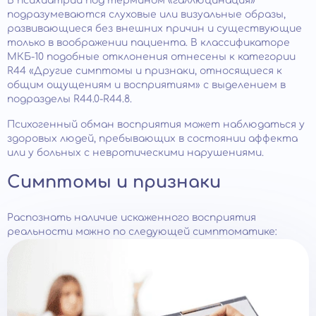
В психиатрии под термином «галлюцинация»
подразумеваются слуховые или визуальные образы,
развивающиеся без внешних причин и существующие
только в воображении пациента. В классификаторе
МКБ-10 подобные отклонения отнесены к категории
R44 «Другие симптомы и признаки, относящиеся к
общим ощущениям и восприятиям» с выделением в
подразделы R44.0-R44.8.
Психогенный обман восприятия может наблюдаться у
здоровых людей, пребывающих в состоянии аффекта
или у больных с невротическими нарушениями.
Симптомы и признаки
Распознать наличие искаженного восприятия
реальности можно по следующей симптоматике: