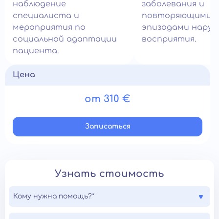
наблюдение
заболевания и
специалиста и
повторяющимис
мероприятия по
эпизодами нару
социальной адаптации
восприятия.
пациента.
Цена
от 310 €
Записатьcя
Узнать стоимость
Кому нужна помощь?*