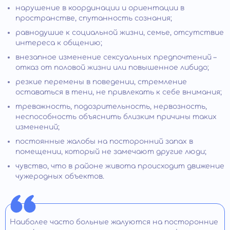
нарушение в координации и ориентации в
пространстве, спутанность сознания;
равнодушие к социальной жизни, семье, отсутствие
интереса к общению;
внезапное изменение сексуальных предпочтений –
отказ от половой жизни или повышенное либидо;
резкие перемены в поведении, стремление
оставаться в тени, не привлекать к себе внимания;
тревожность, подозрительность, нервозность,
неспособность объяснить близким причины таких
изменений;
постоянные жалобы на посторонний запах в
помещении, который не замечают другие люди;
чувство, что в районе живота происходит движение
чужеродных объектов.
Наиболее часто больные жалуются на посторонние