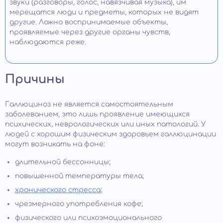
звуки (разговоры, голос, навязчивая музыка), им
мерещатся люди и предметы, которых не видят
другие. Ложно воспринимаемые объекты,
проявляемые через другие органы чувств,
наблюдаются реже.
Причины
Галлюциноз не является самостоятельным
заболеванием, это лишь проявление имеющихся
психических, неврологических или иных патологий. У
людей с хорошим физическим здоровьем галлюцинации
могут возникать на фоне:
длительной бессонницы;
повышенной температуры тела;
хронического стресса
;
чрезмерного употребления кофе;
физического или психоэмоционального