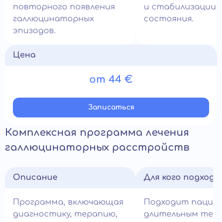
повторного появления
и стабилизации
галлюцинаторных
состояния.
эпизодов.
Цена
от 44 €
Записатьcя
Комплексная программа лечения
галлюцинаторных расстройств
Описание
Для кого подход
Программа, включающая
Подходит пацие
диагностику, терапию,
длительным теч