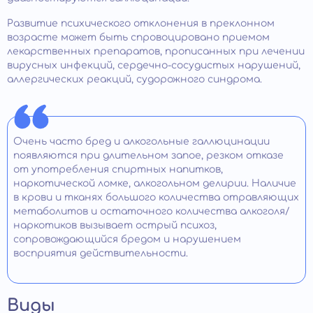
Развитие психического отклонения в преклонном
возрасте может быть спровоцировано приемом
лекарственных препаратов, прописанных при лечении
вирусных инфекций, сердечно-сосудистых нарушений,
аллергических реакций, судорожного синдрома.
Очень часто бред и алкогольные галлюцинации
появляются при длительном запое, резком отказе
от употребления спиртных напитков,
наркотической ломке, алкогольном делирии. Наличие
в крови и тканях большого количества отравляющих
метаболитов и остаточного количества алкоголя/
наркотиков вызывает острый психоз,
сопровождающийся бредом и нарушением
восприятия действительности.
Виды