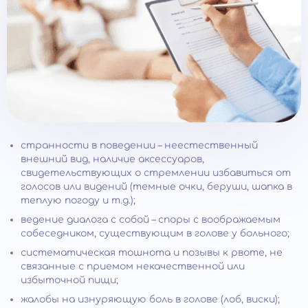
странности в поведении – неестественный
внешний вид, наличие аксессуаров,
свидетельствующих о стремлении избавиться от
голосов или видений (темные очки, беруши, шапка в
теплую погоду и т.д.);
ведение диалога с собой – споры с воображаемым
собеседником, существующим в голове у больного;
систематическая тошнота и позывы к рвоте, не
связанные с приемом некачественной или
избыточной пищи;
жалобы на изнуряющую боль в голове (лоб, виски);