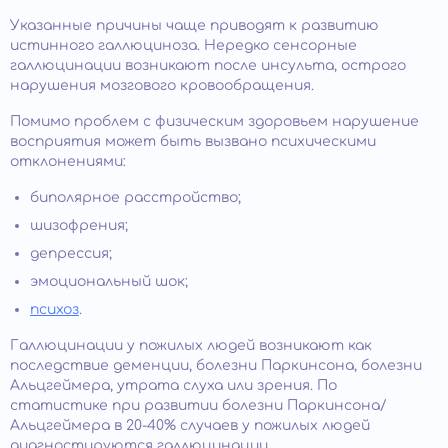
Указанные причины чаще приводят к развитию
истинного галлюциноза. Нередко сенсорные
галлюцинации возникают после инсульта, острого
нарушения мозгового кровообращения.
Помимо проблем с физическим здоровьем нарушение
восприятия может быть вызвано психическими
отклонениями:
биполярное расстройство;
шизофрения;
депрессия;
эмоциональный шок;
психоз
.
Галлюцинации у пожилых людей возникают как
последствие деменции, болезни Паркинсона, болезни
Альцгеймера, утрата слуха или зрения. По
статистике при развитии болезни Паркинсона/
Альцгеймера в 20-40% случаев у пожилых людей
диагностируются галлюцинации.