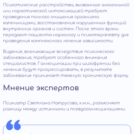
Психотические расстройства, вызванные алкогольной
или наркотической интоксикацией требуют
проведения полного очищения организма
капельницами, восстановления нарушенных функций
внутренних органов и систем. После этого врачи
передают пациента наркологу и психотерапевту для
проведения комплексного лечения зависимости.
Видения, возникающие вследствие психического
заболевания, требуют особенного внимания
специалистов. Галлюцинации при шизофрении без
лечения будут прогрессировать, в результате
заболевание принимает тяжелую хроническую форму.
Мнение экспертов
Психиатр Светлана Натрусова, к.м.н., разъясняет
разницу между истинными и псевдогаллюцинациями.