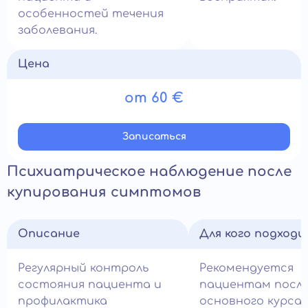
особенностей течения
заболевания.
Цена
от 60 €
Записатьcя
Психиатрическое наблюдение после
купирования симптомов
Описание
Для кого подход
Регулярный контроль
Рекомендуется
состояния пациента и
пациентам посл
профилактика
основного курса 