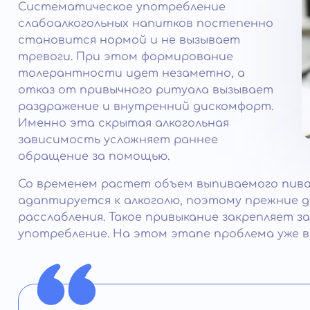
Систематическое употребление
слабоалкогольных напитков постепенно
становится нормой и не вызывает
тревоги. При этом формирование
толерантности идет незаметно, а
отказ от привычного ритуала вызывает
раздражение и внутренний дискомфорт.
Именно эта скрытая алкогольная
зависимость усложняет раннее
обращение за помощью.
Со временем растет объем выпиваемого пива
адаптируется к алкоголю, поэтому прежние 
расслабления. Такое привыкание закрепляет з
употребление. На этом этапе проблема уже в