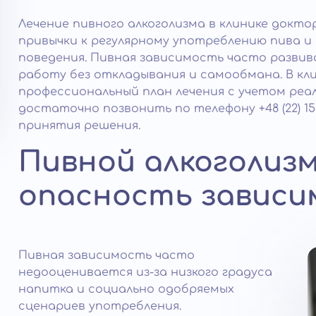
Лечение пивного алкоголизма в клинике докто
привычки к регулярному употреблению пива и
поведения. Пивная зависимость часто разви
работу без откладывания и самообмана. В к
профессиональный план лечения с учетом реал
достаточно позвонить по телефону +48 (22) 1
принятия решения.
Пивной алкоголизм
опасность завис
Пивная зависимость часто
недооценивается из-за низкого градуса
напитка и социально одобряемых
сценариев употребления.