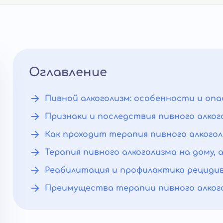
Оглавление
Пивной алкоголизм: особенности и оп
Признаки и последствия пивного алког
Как проходит терапия пивного алкого
Терапия пивного алкоголизма на дому,
Реабилитация и профилактика рециди
Преимущества терапии пивного алкого