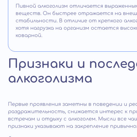
Пивной алкоголизм отличается выраженным
веществ. Он быстрее отражается на внеш
стабильности. В отличие от крепкого алко
хотя нагрузка на организм остается высо
коварной.
Признаки и после
алкоголизма
Первые проявления заметны в поведении и ре
раздражительность, снижается интерес к при
встречам и отдыху с алкоголем. Мысли все ч
признаки указывают на закрепление привычно