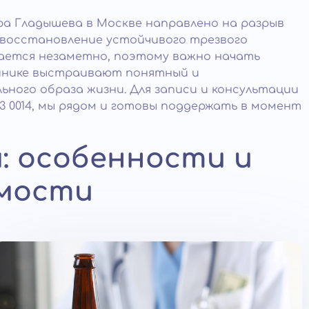
ра Гладышева в Москве направлено на разрыв
 восстановление устойчивого трезвого
вается незаметно, поэтому важно начать
линике выстраивают понятный и
ьного образа жизни. Для записи и консультации
53 0014, мы рядом и готовы поддержать в момент
: особенности и
имости