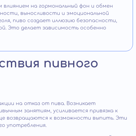
 влиянием на гормональный фон и обмен
ности, выносливости и эмоциональной
голя, пиво создает иллюзию безопасности,
кой. Это делает зависимость особенно
дствия пивного
акции на отказ от пива. Возникает
вычным занятиям, усиливается привязка к
аще возвращаются к возможности выпить. Эти
го употребления.