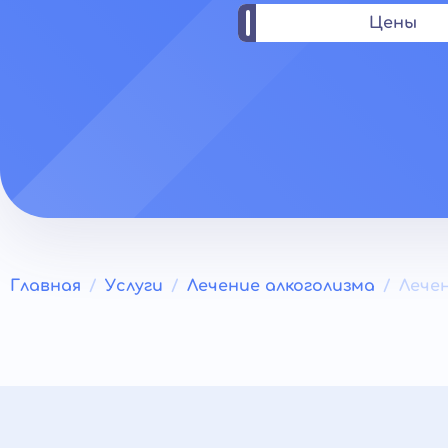
Цены
Главная
Услуги
Лечение алкоголизма
Лече