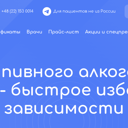
+48 (22) 153 0014
Для пациентов не из России
ификаты
Врачи
Прайс-лист
Акции и спецпре
 пивного алког
- быстрое из
зависимости