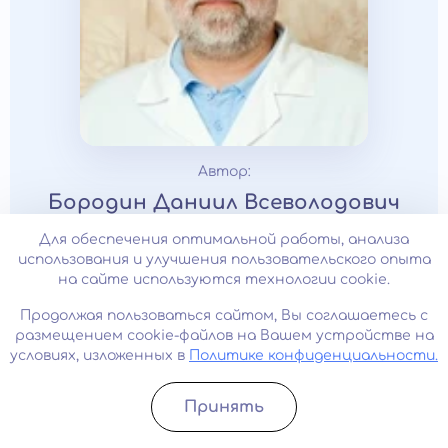
Автор:
Бородин Даниил Всеволодович
Клинический психолог
Для обеспечения оптимальной работы, анализа
использования и улучшения пользовательского опыта
Стаж: 12 лет
на сайте используются технологии cookie.
Продолжая пользоваться сайтом, Вы соглашаетесь с
размещением cookie-файлов на Вашем устройстве на
Отзывы
условиях, изложенных в
Политике конфиденциальности.
Все отзывы
Принять
Записатьcя
Позвонить