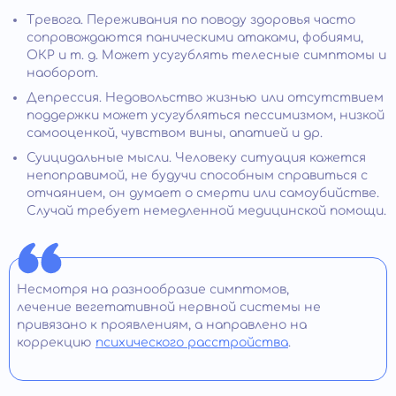
Тревога. Переживания по поводу здоровья часто
сопровождаются паническими атаками, фобиями,
ОКР и т. д. Может усугублять телесные симптомы и
наоборот.
Депрессия. Недовольство жизнью или отсутствием
поддержки может усугубляться пессимизмом, низкой
самооценкой, чувством вины, апатией и др.
Суицидальные мысли. Человеку ситуация кажется
непоправимой, не будучи способным справиться с
отчаянием, он думает о смерти или самоубийстве.
Случай требует немедленной медицинской помощи.
Несмотря на разнообразие симптомов,
лечение вегетативной нервной системы не
привязано к проявлениям, а направлено на
коррекцию
психического расстройства
.