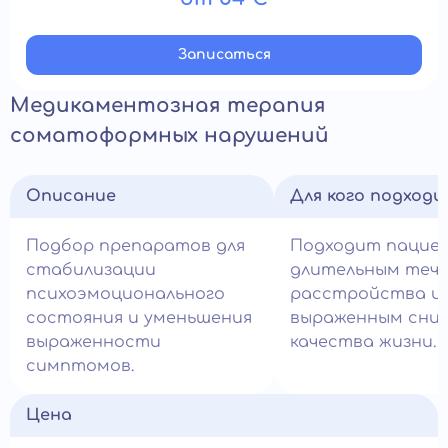
Записатьcя
Медикаментозная терапия
соматоформных нарушений
Описание
Для кого подход
Подбор препаратов для
Подходит пацие
стабилизации
длительным теч
психоэмоционального
расстройства и
состояния и уменьшения
выраженным сни
выраженности
качества жизни.
симптомов.
Цена