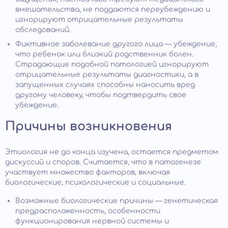
вмешательства, не поддаются переубеждению и
игнорируют отрицательные результаты
обследований.
Фиктивное заболевание другого лица — убеждение,
что ребенок или близкий родственник болен.
Страдающие подобной патологией игнорируют
отрицательные результаты диагностики, а в
запущенных случаях способны наносить вред
другому человеку, чтобы подтвердить свое
убеждение.
Причины возникновения
Этиология не до конца изучена, остается предметом
дискуссий и споров. Считается, что в патогенезе
участвует множество факторов, включая
биологические, психологические и социальные.
Возможные биологические причины — генетическая
предрасположенность, особенности
функционирования нервной системы и