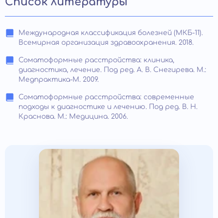
Список литературы
Международная классификация болезней (МКБ-11).
Всемирная организация здравоохранения. 2018.
Соматоформные расстройства: клиника,
диагностика, лечение. Под ред. А. В. Снегирева. М.:
Медпрактика-М. 2009.
Соматоформные расстройства: современные
подходы к диагностике и лечению. Под ред. В. Н.
Краснова. М.: Медицина. 2006.