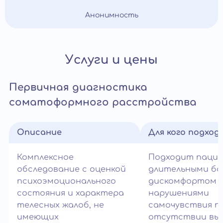
Анонимность
Услуги и цены
Первичная диагностика
соматоформного расстройства
Описание
Для кого подход
Комплексное
Подходит паци
обследование с оценкой
длительными бо
психоэмоционального
дискомфортом 
состояния и характера
нарушениями
телесных жалоб, не
самочувствия п
имеющих
отсутствии вы