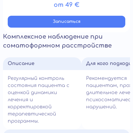
от 49 €
Записатьcя
Комплексное наблюдение при
соматоформном расстройстве
Описание
Для кого подход
Регулярный контроль
Рекомендуется
состояния пациента с
пациентам, про
оценкой динамики
длительное лече
лечения и
психосоматичес
корректировкой
нарушений.
терапевтической
программы.