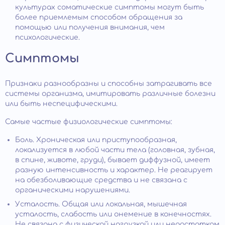
культурах соматические симптомы могут быть
более приемлемым способом обращения за
помощью или получения внимания, чем
психологические.
Симптомы
Признаки разнообразны и способны затрагивать все
системы организма, имитировать различные болезни
или быть неспецифическими.
Самые частые физиологические симптомы:
Боль. Хроническая или приступообразная,
локализуется в любой части тела (головная, зубная,
в спине, животе, груди), бывает диффузной, имеет
разную интенсивность и характер. Не реагирует
на обезболивающие средства и не связана с
органическими нарушениями.
Усталость. Общая или локальная, мышечная
усталость, слабость или онемение в конечностях.
Не связана с физической нагрузкой или недостатком