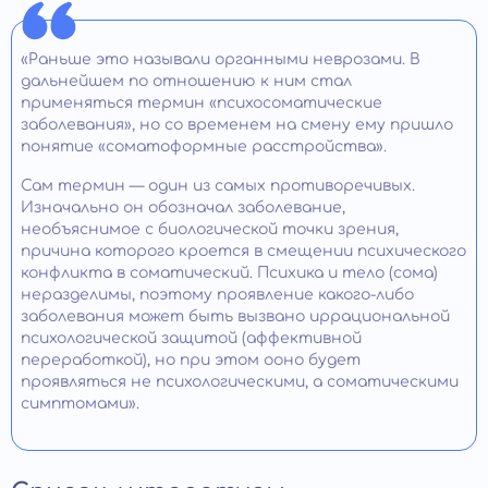
«Раньше это называли органными неврозами. В
дальнейшем по отношению к ним стал
применяться термин «психосоматические
заболевания», но со временем на смену ему пришло
понятие «соматоформные расстройства».
Сам термин — один из самых противоречивых.
Изначально он обозначал заболевание,
необъяснимое с биологической точки зрения,
причина которого кроется в смещении психического
конфликта в соматический. Психика и тело (сома)
неразделимы, поэтому проявление какого-либо
заболевания может быть вызвано иррациональной
психологической защитой (аффективной
переработкой), но при этом ооно будет
проявляться не психологическими, а соматическими
симптомами».