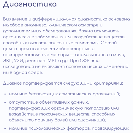
Диагностика
Выявление и дифференциальная диагностика основана
на сборе анамнеза, клиническом осмотре и
дополнительных обследованиях. Важно исключить
органические заболевания или воздействие веществ,
способных вызвать описанные симптомы. С этой
целью врач назначает лабораторные и
инструментальные методы — анализы крови и мочи,
ЭКГ, УЗИ, рентген, МРТ и др. При СФР эти
исследования не выявляют патологических изменений
ни в одной сфере.
Диагноз подтверждается следующими критериями:
наличие беспокоящих соматических проявлений;
отсутствие объективных данных,
подтверждающих органическую патологию или
воздействие токсических веществ, способных
объяснить причину болей или дисфункций;
наличие психологических факторов, провоцирующих