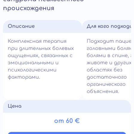
происхождения
Описание
Для кого подход
Комплексная терапия
Подходит пацие
при длительных болевых
головными болям
ощущениях, связанных с
болями в спине, г
эмоциональными и
животе и других
психологическими
областях без
факторами.
достаточного
органического
объяснения.
Цена
от 60 €