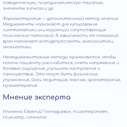
поведенческую, психодинамическую терапию,
элементы гипноза и др.
Фармакотерапия — дополнительный метод лечения.
Медикаменты назначают для купирования
симптоматики или коррекции сопутствующих
психических патологий. В зависимости от показаний
врач назначает антидепрессанты, анксиолитики,
анальгетики.
Немедикаментозные методы применяются, чтобы
помочь пациенту расслабиться, снять напряжение и
болевые ощущения, улучшить настроение и
самочувствие. Это могут быть физические
упражнения, йога, медитация, массаж, ароматерапия,
музыкотерапия.
Мнение эксперта
Ильченко Евгений Геннадиевич, психотерапевт,
психиатр, сомнолог: