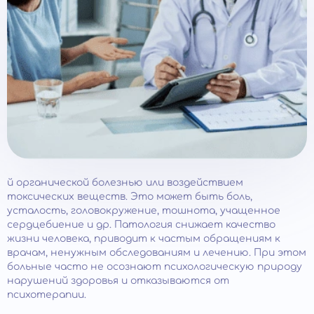
й органической болезнью или воздействием
токсических веществ. Это может быть боль,
усталость, головокружение, тошнота, учащенное
сердцебиение и др. Патология снижает качество
жизни человека, приводит к частым обращениям к
врачам, ненужным обследованиям и лечению. При этом
больные часто не осознают психологическую природу
нарушений здоровья и отказываются от
психотерапии.