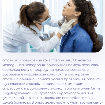
стояния и повышение качества жизни. Основной
метод — психотерапия, призванная помочь осознать
психологическую природу патологии, выявить и
разрешить психические конфликты или травмы,
ставшие причиной соматических проявлений, развить
адаптивные способы справляться с эмоциями,
стрессом и трудностями жизни. Терапия может быть
индивидуальной или групповой, краткосрочной или
длительной — в зависимости от потребностей и
целей больного. В этих целях практикуют когнитивно-