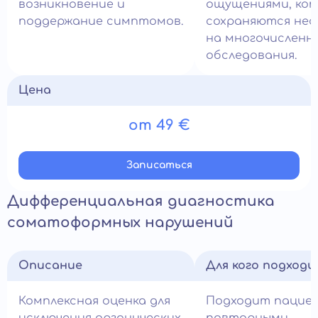
возникновение и
ощущениями, ко
поддержание симптомов.
сохраняются не
на многочисленн
обследования.
Цена
от 49 €
Записатьcя
Дифференциальная диагностика
соматоформных нарушений
Описание
Для кого подход
Комплексная оценка для
Подходит пацие