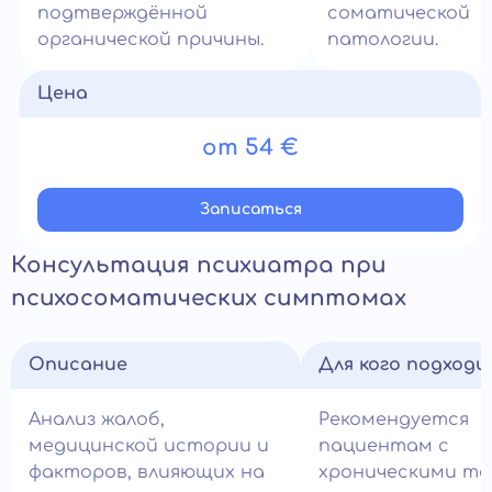
подтверждённой
соматической
органической причины.
патологии.
Цена
от 54 €
Записатьcя
Консультация психиатра при
психосоматических симптомах
Описание
Для кого подход
Анализ жалоб,
Рекомендуется
медицинской истории и
пациентам с
факторов, влияющих на
хроническими т