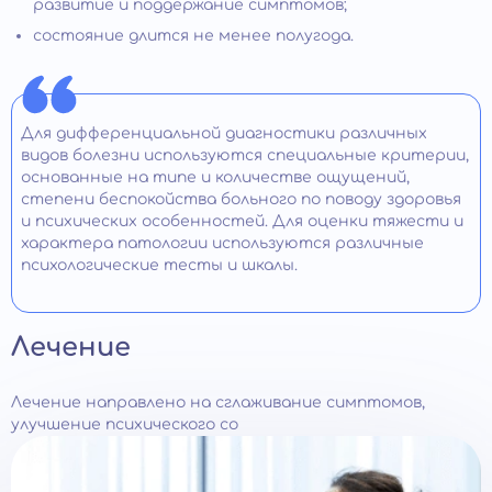
развитие и поддержание симптомов;
состояние длится не менее полугода.
Для дифференциальной диагностики различных
видов болезни используются специальные критерии,
основанные на типе и количестве ощущений,
степени беспокойства больного по поводу здоровья
и психических особенностей. Для оценки тяжести и
характера патологии используются различные
психологические тесты и шкалы.
Лечение
Лечение направлено на сглаживание симптомов,
улучшение психического со