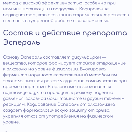
метод с высокой эффективностью, особенно при
наличии мотивации и поддержки. Кодирование
подходит тем, кто осознанно стремится к трезвости
и готов к внутренней работе с зависимостью.
Состав и действие препарата
Эспераль
Основу Эспераль составляет дисульфирам —
вещество, которое формирует стойкое отвращение
к алкоголю на уровне физиологии. Блокировка
фермента нарушает естественный метаболизм
этанола, вызывая резкое ухудшение самочувствия при
приеме спиртного. В организме накапливается
ацетальдегид, что приводит к резкому падению
давления, головной боли, тошноте и другим тяжелым
реакциям. Кодирование Эспераль от алкоголизма
создает фармакологическую защиту от срыва,
укрепляя отказ от употребления на физическом
уровне.