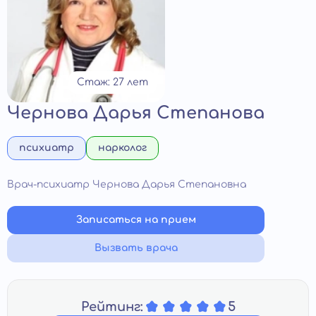
Стаж: 27 лет
Чернова Дарья Степанова
психиатр
нарколог
Врач-психиатр Чернова Дарья Степановна
Записаться на прием
Вызвать врача
Рейтинг:
5