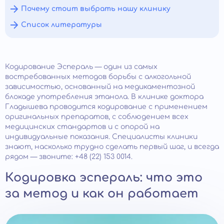
Почему стоит выбрать нашу клинику
Список литературы
Кодирование Эспераль — один из самых
востребованных методов борьбы с алкогольной
зависимостью, основанный на медикаментозной
блокаде употребления этанола. В клинике доктора
Гладышева проводится кодирование с применением
оригинальных препаратов, с соблюдением всех
медицинских стандартов и с опорой на
индивидуальные показания. Специалисты клиники
знают, насколько трудно сделать первый шаг, и всегда
рядом — звоните: +48 (22) 153 0014.
Кодировка эспераль: что это
за метод и как он работает