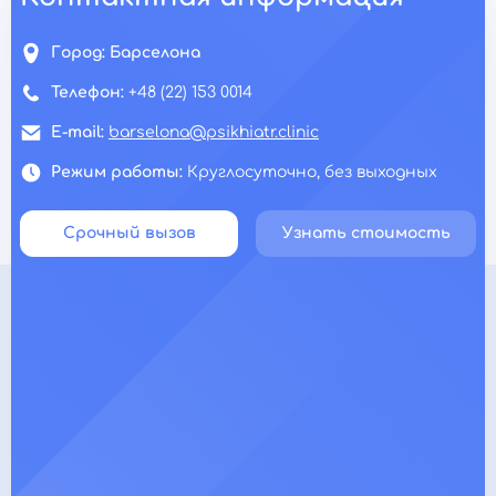
Город:
Барселона
Телефон:
+48 (22) 153 0014
E-mail:
barselona@psikhiatr.clinic
Режим работы:
Круглосуточно, без выходных
Срочный вызов
Узнать стоимость