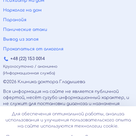
Психиатр на дом
Нарколог на дом
Паранойя
Панические атаки
Вывод из запоя
Прокапаться от алкоголя
+48 (22) 153 0014
Круглосуточно / анонимно
(Информационная служба)
©2026 Клиника доктора Гладышева
Вся информация на сайте не является публичной
офертой, несёт сугубо информационный характер, и
не служит для постановки диагноза и назначения
лечения.
Для обеспечения оптимальной работы, анализа
Есть противопоказания, необходимо
использования и улучшения пользовательского опыта
проконсультироваться с врачом. Консультационные
на сайте используются технологии cookie.
услуги, оказываемые по телефону, мессенджерам и в
соцсетях носят исключительно информационный