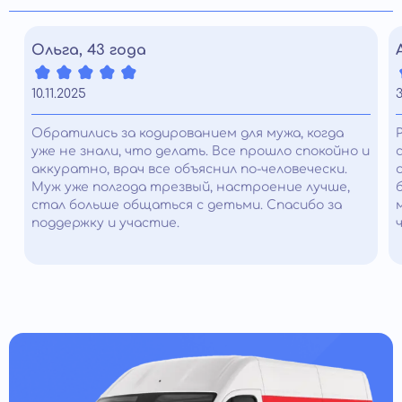
Ольга, 43 года
10.11.2025
3
Обратились за кодированием для мужа, когда
уже не знали, что делать. Все прошло спокойно и
аккуратно, врач все объяснил по-человечески.
Муж уже полгода трезвый, настроение лучше,
стал больше общаться с детьми. Спасибо за
поддержку и участие.