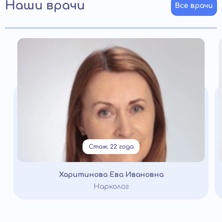
Наши врачи
Все врачи
Стаж: 22 года
Харитинова Ева Ивановна
Нарколог