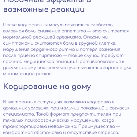
возможные реакции
После кодирования могут появиться слабость,
головная боль, снижение аппетита — это считается
нормальной реакцией организма. Опасными
симптомами считаются боли в грудной клетке,
нарушения сердечного ритма и потеря сознания
после приема спиртного — такие случаи требуют
срочной медицинской помощи. Противопоказания к
дисульфираму обязательно учитываются заранее для
минимизации рисков.
Кодирование на дому
В экстренных ситуациях возможна кодировка в
домашних условиях, при наличии показаний и согласия
специалиста. Такой формат предпочтителен при
тяжелых психоорганических нарушениях, когда
транспортировка невозможна. Преимущества —
комфортная обстановка и отсутствие стресса.