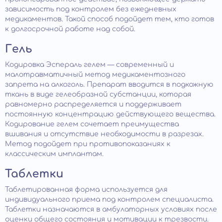
зависимость под контролем без ежедневных
медикаментов. Такой способ подойдет тем, кто готов
к долгосрочной работе над собой.
Гель
Кодировка Эспераль гелем — современный и
малотравматичный метод медикаментозного
запрета на алкоголь. Препарат вводится в подкожную
ткань в виде гелеобразной субстанции, которая
равномерно распределяется и поддерживает
постоянную концентрацию действующего вещества.
Кодирование гелем сочетает преимущества
вшивания и отсутствие необходимости в разрезах.
Метод подойдет при противопоказаниях к
классическим имплантам.
Таблетки
Таблетированная форма используется для
индивидуального приема под контролем специалиста.
Таблетки назначаются в амбулаторных условиях после
оценки общего состояния и мотивации к трезвости.