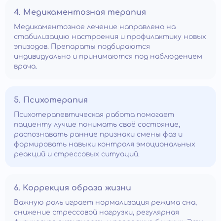
4. Медикаментозная терапия
Медикаментозное лечение направлено на
стабилизацию настроения и профилактику новых
эпизодов. Препараты подбираются
индивидуально и принимаются под наблюдением
врача.
5. Психотерапия
Психотерапевтическая работа помогает
пациенту лучше понимать своё состояние,
распознавать ранние признаки смены фаз и
формировать навыки контроля эмоциональных
реакций и стрессовых ситуаций.
6. Коррекция образа жизни
Важную роль играет нормализация режима сна,
снижение стрессовой нагрузки, регулярная