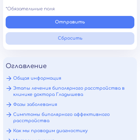
*Обязательные поля
Отправить
Сбросить
Оглавление
Общая информация
Этапы лечения биполярного расстройства в
клинике доктора Гладышева
Фазы заболевания
Симптомы биполярного аффективного
расстройства
Как мы проводим диагностику