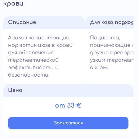
крови
Описание
Для кого подход
Анализ концентрации
Пациенты,
нормотимиков в крови
принимающие ли
для обеспечения
другие препарат
терапевтической
узким терапевти
эффективности и
окном.
безопасности.
Цена
от 33 €
Записатьcя