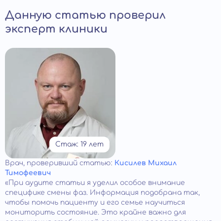
Данную статью проверил
эксперт клиники
Стаж: 19 лет
Врач
, проверивший статью:
Кисилев Михаил
Тимофеевич
«При аудите статьи я уделил особое внимание
специфике смены фаз. Информация подобрана так,
чтобы помочь пациенту и его семье научиться
мониторить состояние. Это крайне важно для