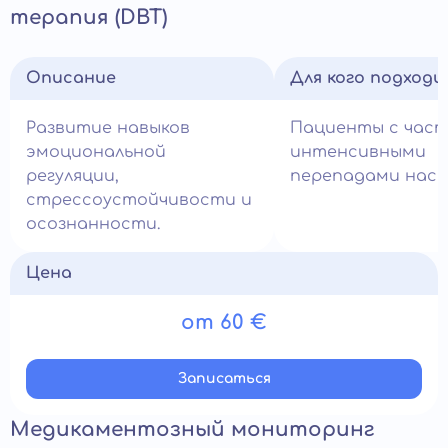
терапия (DBT)
Описание
Для кого подход
Развитие навыков
Пациенты с час
эмоциональной
интенсивными
регуляции,
перепадами наст
стрессоустойчивости и
осознанности.
Цена
от 60 €
Записатьcя
Медикаментозный мониторинг