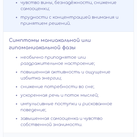
чувство вины, безнадёжности, снижение
самооценки;
трудности с концентрацией внимания и
принятием решений.
Симптомы маниакальной или
гипоманиакальной фазы
необычно приподнятое или
раздражительное настроение;
повышенная активность и ощущение
избытка энергии;
снижение потребности во сне;
ускоренная речь и поток мыслей;
импульсивные поступки и рискованное
поведение;
завышенная самооценка и чувство
собственной значимости.