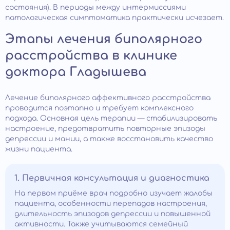
состояния). В периоды между интермиссиями
патологическая симптоматика практически исчезает.
Этапы лечения биполярного
расстройства в клинике
доктора Гладышева
Лечение биполярного аффективного расстройства
проводится поэтапно и требует комплексного
подхода. Основная цель терапии — стабилизировать
настроение, предотвратить повторные эпизоды
депрессии и мании, а также восстановить качество
жизни пациента.
1. Первичная консультация и диагностика
На первом приёме врач подробно изучает жалобы
пациента, особенности перепадов настроения,
длительность эпизодов депрессии и повышенной
активности. Также учитываются семейный