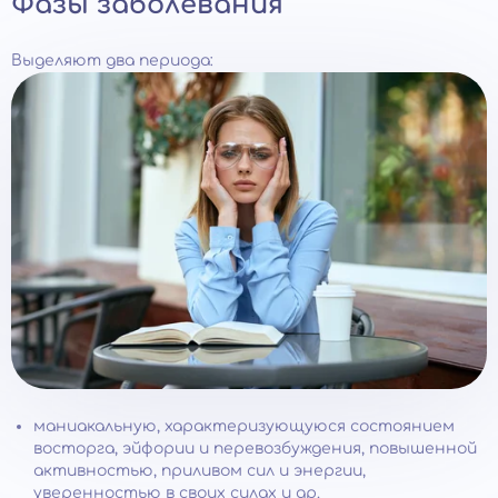
Фазы заболевания
Выделяют два периода:
маниакальную, характеризующуюся состоянием
восторга, эйфории и перевозбуждения, повышенной
активностью, приливом сил и энергии,
уверенностью в своих силах и др.