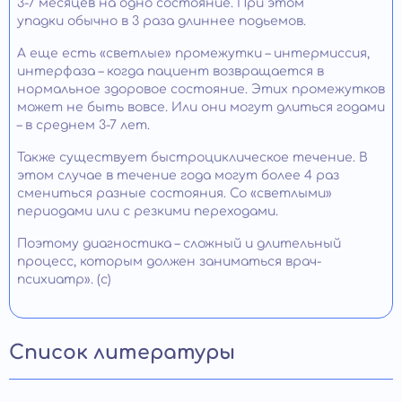
3-7 месяцев на одно состояние. При этом
упадки обычно в 3 раза длиннее подьемов.
А еще есть «светлые» промежутки – интермиссия,
интерфаза – когда пациент возвращается в
нормальное здоровое состояние. Этих промежутков
может не быть вовсе. Или они могут длиться годами
– в среднем 3-7 лет.
Также существует быстроциклическое течение. В
этом случае в течение года могут более 4 раз
смениться разные состояния. Со «светлыми»
периодами или с резкими переходами.
Поэтому диагностика – сложный и длительный
процесс, которым должен заниматься врач-
психиатр». (с)
Список литературы