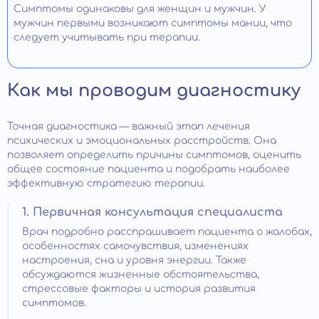
Симптомы одинаковы для женщин и мужчин. У
мужчин первыми возникают симптомы мании, что
следует учитывать при терапии.
Как мы проводим диагностику
Точная диагностика — важный этап лечения
психических и эмоциональных расстройств. Она
позволяет определить причины симптомов, оценить
общее состояние пациента и подобрать наиболее
эффективную стратегию терапии.
1. Первичная консультация специалиста
Врач подробно расспрашивает пациента о жалобах,
особенностях самочувствия, изменениях
настроения, сна и уровня энергии. Также
обсуждаются жизненные обстоятельства,
стрессовые факторы и история развития
симптомов.