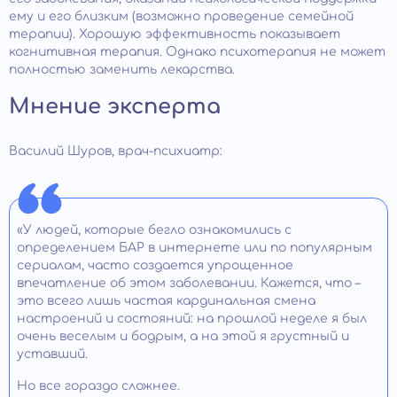
ему и его близким (возможно проведение семейной
терапии). Хорошую эффективность показывает
когнитивная терапия. Однако психотерапия не может
полностью заменить лекарства.
Мнение эксперта
Василий Шуров, врач-психиатр:
«У людей, которые бегло ознакомились с
определением БАР в интернете или по популярным
сериалам, часто создается упрощенное
впечатление об этом заболевании. Кажется, что –
это всего лишь частая кардинальная смена
настроений и состояний: на прошлой неделе я был
очень веселым и бодрым, а на этой я грустный и
уставший.
Но все гораздо сложнее.