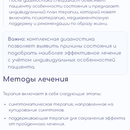
После диагностики специалист объясняет
пациенту особенности состояния и предлагает
индивидуальный план терапии, который может
включать психотерапию, медикаментозную
поддержку и рекомендации по образу жизни.
Важно:
комплексная диагностика
позволяет выявить причины состояния и
подобрать наиболее эффективное лечение
с учётом индивидуальных особенностей
пациента.
Методы лечения
Терапия включает в себя следующие этапы:
симптоматическая терапия, направленная на
купирование симптомов.
поддерживающая терапия для сохранения эффекта
от пройденного лечения.