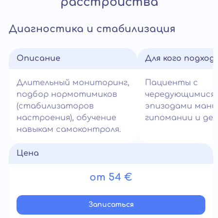
расстройства
Диагностика и стабилизация
Описание
Для кого подход
Длительный мониторинг,
Пациенты с
подбор нормотимиков
чередующимися
(стабилизаторов
эпизодами мани
настроения), обучение
гипомании и деп
навыкам самоконтроля.
Цена
от 54 €
Записатьcя