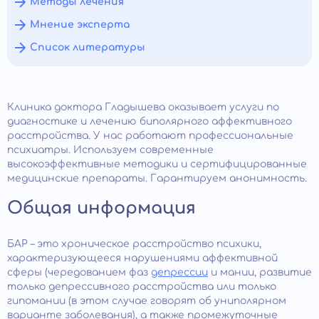
Методы лечения
Мнение эксперта
Список литературы
Клиника доктора Гладышева оказывает услуги по
диагностике и лечению биполярного аффективного
расстройства. У нас работают профессиональные
психиатры. Используем современные
высокоэффективные методики и сертифицированные
медицинские препараты. Гарантируем анонимность.
Общая информация
БАР – это хроническое расстройство психики,
характеризующееся нарушениями аффективной
сферы (чередованием фаз
депрессии
и мании, развитие
только депрессивного расстройства или только
гипомании (в этом случае говорят об униполярном
варианте заболевания), а также промежуточные