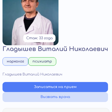
Стаж: 33 года
Гладышев Виталий Николаевич
нарколог
психиатр
Гладышев Виталий Николаевич
Записаться на прием
Вызвать врача