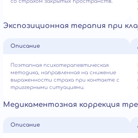
со страхом закрытых пространств.
Экспозиционная терапия при кл
Описание
Поэтапная психотерапевтическая
методика, направленная на снижение
выраженности страха при контакте с
триггерными ситуациями.
Медикаментозная коррекция тр
Описание