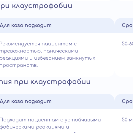
при клаустрофобии
Для кого подходит
Сро
Рекомендуется пациентам с
50–
тревожностью, паническими
реакциями и избеганием замкнутых
пространств.
пия при клаустрофобии
Для кого подходит
Сро
Подходит пациентам с устойчивыми
50 
фобическими реакциями и