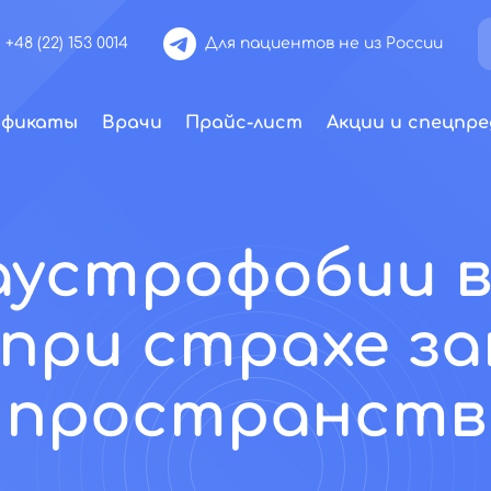
+48 (22) 153 0014
Для пациентов не из России
ификаты
Врачи
Прайс-лист
Акции и спецпре
аустрофобии в
при страхе з
пространств