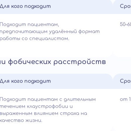
Для кого подходит
Сро
Подходит пациентам,
50–
предпочитающим удалённый формат
работы со специалистом.
ии фобических расстройств
Для кого подходит
Сро
Подходит пациентам с длительным
от 
течением клаустрофобии и
выраженным влиянием страха на
качество жизни.