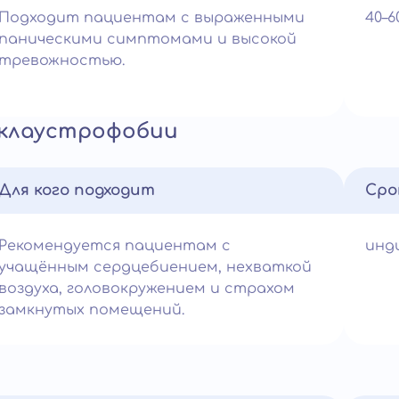
Подходит пациентам с выраженными
40–
паническими симптомами и высокой
тревожностью.
 клаустрофобии
Для кого подходит
Сро
Рекомендуется пациентам с
инд
учащённым сердцебиением, нехваткой
воздуха, головокружением и страхом
замкнутых помещений.