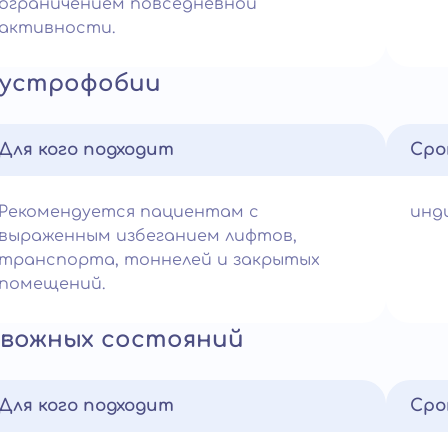
ограничением повседневной
активности.
аустрофобии
Для кого подходит
Сро
Рекомендуется пациентам с
инд
выраженным избеганием лифтов,
транспорта, тоннелей и закрытых
помещений.
евожных состояний
Для кого подходит
Сро