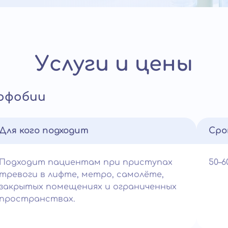
Услуги и цены
офобии
Для кого подходит
Сро
Подходит пациентам при приступах
50–
тревоги в лифте, метро, самолёте,
закрытых помещениях и ограниченных
пространствах.