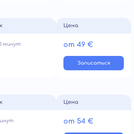
к
Цена
от 49 €
60 минут
Записатьcя
к
Цена
от 54 €
минут