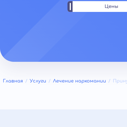
Цены
Главная
Услуги
Лечение наркомании
Прин