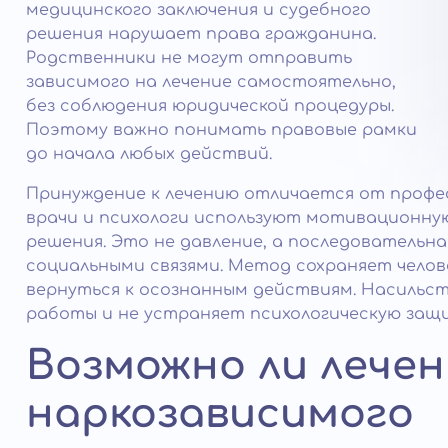
медицинского заключения и судебного
решения нарушает права гражданина.
Родственники не могут отправить
зависимого на лечение самостоятельно,
без соблюдения юридической процедуры.
Поэтому важно понимать правовые рамки
до начала любых действий.
Принуждение к лечению отличается от профе
врачи и психологи используют мотивационну
решения. Это не давление, а последовательн
социальными связями. Метод сохраняет чело
вернуться к осознанным действиям. Насильст
работы и не устраняет психологическую защи
Возможно ли лечен
наркозависимого