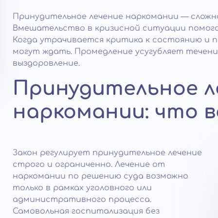
Принудительное лечение наркомании — сложна
Вмешательство в кризисной ситуации помога
Когда утрачивается критика к состоянию и п
могут ждать. Промедление усугубляет течен
выздоровление.
Принудительное л
наркомании: что 
Закон регулирует принудительное лечение
строго и ограниченно. Лечение от
наркомании по решению суда возможно
только в рамках уголовного или
административного процесса.
Самовольная госпитализация без