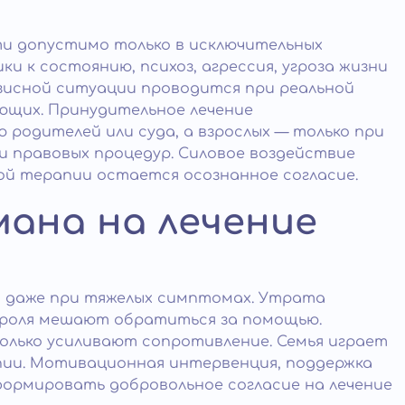
и допустимо только в исключительных
 к состоянию, психоз, агрессия, угроза жизни
зисной ситуации проводится при реальной
ющих. Принудительное лечение
родителей или суда, а взрослых — только при
и правовых процедур. Силовое воздействие
ой терапии остается осознанное согласие.
ана на лечение
 даже при тяжелых симптомах. Утрата
троля мешают обратиться за помощью.
только усиливают сопротивление. Семья играет
пии. Мотивационная интервенция, поддержка
формировать добровольное согласие на лечение