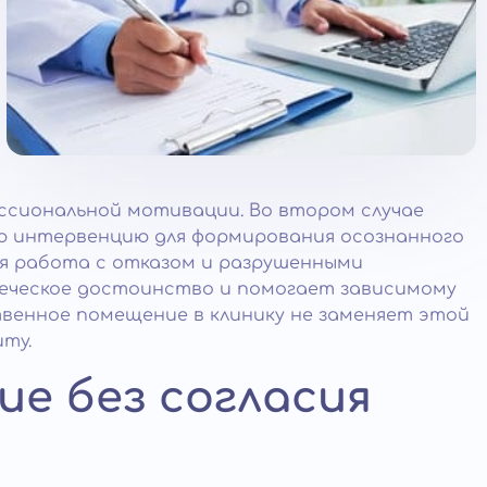
ссиональной мотивации. Во втором случае
ю интервенцию для формирования осознанного
ая работа с отказом и разрушенными
веческое достоинство и помогает зависимому
венное помещение в клинику не заменяет этой
ту.
ие без согласия