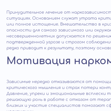
Принудительное лечение от наркозависимост
ситуациях. Основанием служат утрата критики
или полное истощение. Вмешательство в кри
опасности для самого зависимого или окружа
несовершеннолетних допускается по решению 
подтвержденной угрозе и строгом соблюдени
редко приводит к результату, поэтому основ
Мотивация нарком
Зависимые нередко отказываются от помощи
критического мышления и страх потери кон
Давление, упреки и эмоциональные всплески 
решающую роль в работе с отказом от тера
близких и участие специалистов помогают с