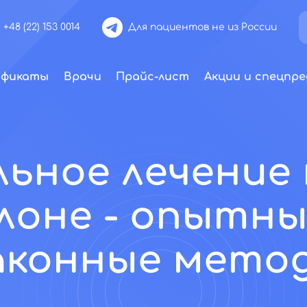
+48 (22) 153 0014
Для пациентов не из России
ификаты
Врачи
Прайс-лист
Акции и спецпре
ьное лечение
лоне - опытны
аконные мето