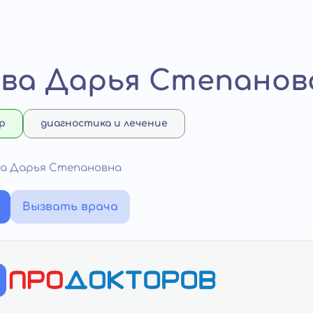
ва Дарья Степанов
р
диагностика и лечение
ва Дарья Степановна
Вызвать врача