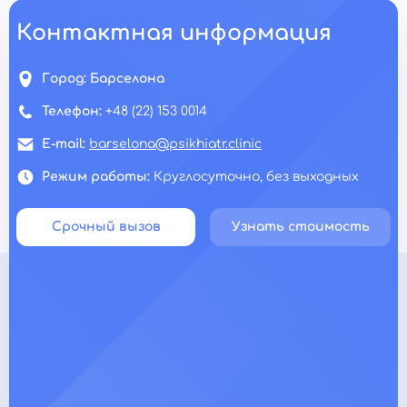
Контактная информация
Город:
Барселона
Телефон:
+48 (22) 153 0014
E-mail:
barselona@psikhiatr.clinic
Режим работы:
Круглосуточно, без выходных
Срочный вызов
Узнать стоимость