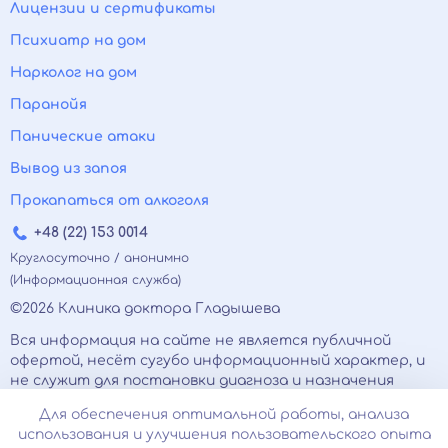
Лицензии и сертификаты
Психиатр на дом
Нарколог на дом
Паранойя
Панические атаки
Вывод из запоя
Прокапаться от алкоголя
+48 (22) 153 0014
Круглосуточно / анонимно
(Информационная служба)
©2026 Клиника доктора Гладышева
Вся информация на сайте не является публичной
офертой, несёт сугубо информационный характер, и
не служит для постановки диагноза и назначения
лечения.
Для обеспечения оптимальной работы, анализа
Есть противопоказания, необходимо
использования и улучшения пользовательского опыта
проконсультироваться с врачом. Консультационные