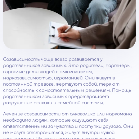
Созависимость чаще всего развивается у
родственников зависимых. Это родители, партнеры,
взрослые дети людей с алкоголизмом,
наркозависимостью, игроманией. Они живут в
постоянной тревоге, жертвуют собой, теряют
способность к самостоятельным решениям. Помощь
родственникам зависимых предотвращает
разрушение психики и семейной системы.
Лечение созависимости от алкоголика или наркомана
необходимо людям, которые ощущают себя
ответственными за чувства и поступки другого. Они
не могут отстраниться, живут внутри чужой
зависимости. Их эмоциональное самочувствие