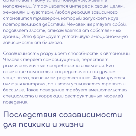
испытывает вину за его поведение, живет в
напряжении. Утрачивается интерес к своим целям,
желаниям и чувствам. Любая реакция зависимого
становится триггером, который запускает круг
повторяющихся действий. Человек жертвует собой,
подавляет злость, отказывается от собственных
границ. Это формирует устойчивую эмоциональную
зависимость от близкого.
Созависимость разрушает способность к автономии.
Человек теряет самоощущение, перестает
различать личные потребности и желания. Его
внимание полностью сосредоточено на другом —
чаще всего, зависимом родственнике. Формируется
иллюзия контроля, при этом усиливается тревога и
бессилие. Такое поведение требует вмешательства
специалиста и коррекции деструктивных моделей
поведения.
Последствия созависимости
для психики и жизни