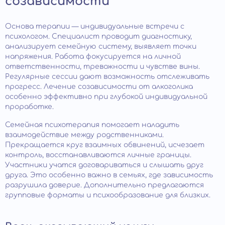
созависимости
Основа терапии — индивидуальные встречи с
психологом. Специалист проводит диагностику,
анализирует семейную систему, выявляет точки
напряжения. Работа фокусируется на личной
ответственности, тревожности и чувстве вины.
Регулярные сессии дают возможность отслеживать
прогресс. Лечение созависимости от алкоголика
особенно эффективно при глубокой индивидуальной
проработке.
Семейная психотерапия помогает наладить
взаимодействие между родственниками.
Прекращается круг взаимных обвинений, исчезает
контроль, восстанавливаются личные границы.
Участники учатся договариваться и слышать друг
друга. Это особенно важно в семьях, где зависимость
разрушила доверие. Дополнительно предлагаются
групповые форматы и психообразование для близких.