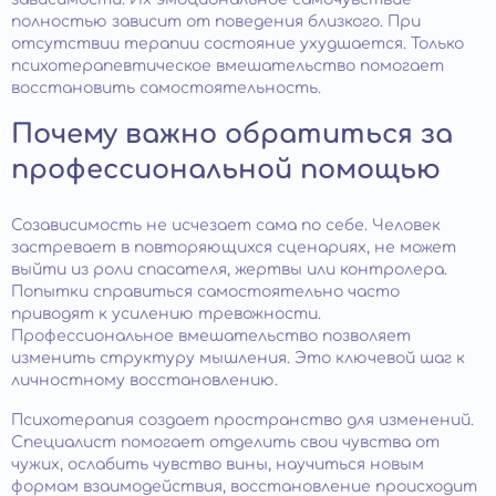
полностью зависит от поведения близкого. При
отсутствии терапии состояние ухудшается. Только
психотерапевтическое вмешательство помогает
восстановить самостоятельность.
Почему важно обратиться за
профессиональной помощью
Созависимость не исчезает сама по себе. Человек
застревает в повторяющихся сценариях, не может
выйти из роли спасателя, жертвы или контролера.
Попытки справиться самостоятельно часто
приводят к усилению тревожности.
Профессиональное вмешательство позволяет
изменить структуру мышления. Это ключевой шаг к
личностному восстановлению.
Психотерапия создает пространство для изменений.
Специалист помогает отделить свои чувства от
чужих, ослабить чувство вины, научиться новым
формам взаимодействия, восстановление происходит