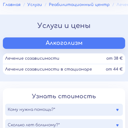
Главная
Услуги
Реабилитационный центр
Лече
Услуги и цены
Алкоголизм
Лечение созависимости
от 38 €
Лечение созависимости в стационаре
от 44 €
Узнать стоимость
Кому нужна помощь?*
Сколько лет больному?*