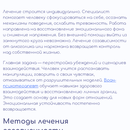
Лечение строится индивидуально. Специалист
помогает человеку сфокусироваться на себе, осознать
механизмы поведения, ослабить тревожность. Работа
направлена на восстановление эмоционального фона
и снижение напряжения. Без внешней помощи выйти из
замкнутого круга невозможно. Лечение созависимости
от алкоголика или наркомана возвращает контроль
над собственной жизнью.
Главная задача — перестройка убеждений и сценариев
взаимодействия. Человек учится распознавать
манипуляции, говорить о своих чувствах,
отказываться от разрушительных моделей.
Врач-
психотерапевт
обучает навыкам здорового
взаимодействия и восстановлению личных границ.
Это создает основу для новых форм отношений.
Эмоциональная устойчивость постепенно
возвращается.
Методы лечения