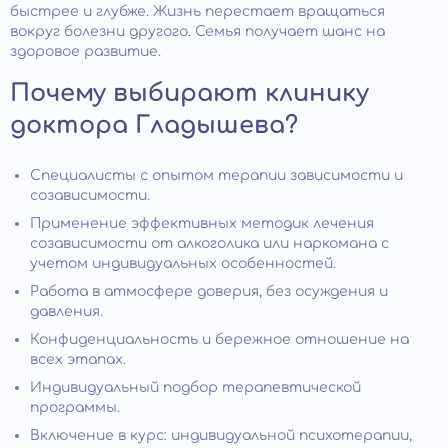
быстрее и глубже. Жизнь перестает вращаться
вокруг болезни другого. Семья получает шанс на
здоровое развитие.
Почему выбирают клинику
доктора Гладышева?
Специалисты с опытом терапии зависимости и
созависимости.
Применение эффективных методик лечения
созависимости от алкоголика или наркомана с
учетом индивидуальных особенностей.
Работа в атмосфере доверия, без осуждения и
давления.
Конфиденциальность и бережное отношение на
всех этапах.
Индивидуальный подбор терапевтической
программы.
Включение в курс: индивидуальной психотерапии,