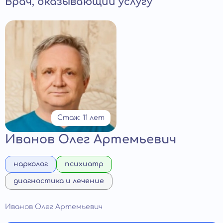
Врач, оказывающий услугу
Стаж: 11 лет
Иванов Олег Артемьевич
нарколог
психиатр
диагностика и лечение
Иванов Олег Артемьевич