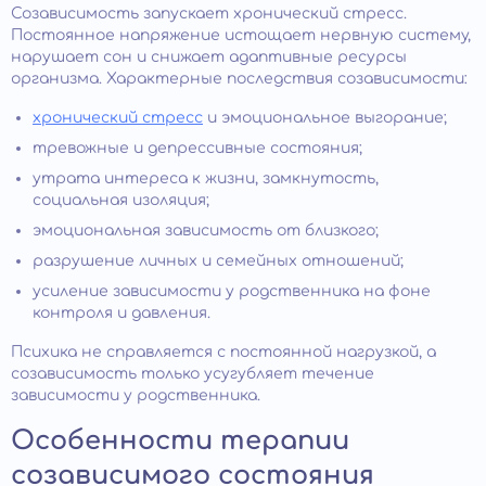
Созависимость запускает хронический стресс.
Постоянное напряжение истощает нервную систему,
нарушает сон и снижает адаптивные ресурсы
организма. Характерные последствия созависимости:
хронический стресс
и эмоциональное выгорание;
тревожные и депрессивные состояния;
утрата интереса к жизни, замкнутость,
социальная изоляция;
эмоциональная зависимость от близкого;
разрушение личных и семейных отношений;
усиление зависимости у родственника на фоне
контроля и давления.
Психика не справляется с постоянной нагрузкой, а
созависимость только усугубляет течение
зависимости у родственника.
Особенности терапии
созависимого состояния