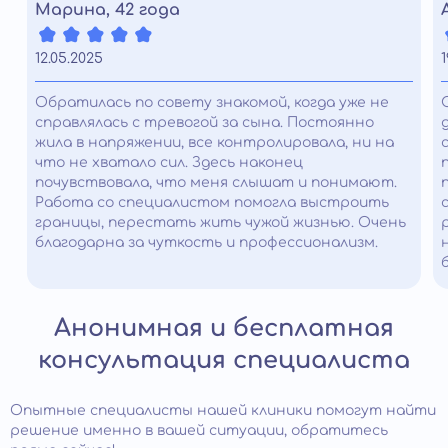
Марина, 42 года
12.05.2025
1
Обратилась по совету знакомой, когда уже не
справлялась с тревогой за сына. Постоянно
жила в напряжении, все контролировала, ни на
что не хватало сил. Здесь наконец
почувствовала, что меня слышат и понимают.
Работа со специалистом помогла выстроить
границы, перестать жить чужой жизнью. Очень
благодарна за чуткость и профессионализм.
Анонимная и бесплатная
консультация специалиста
Опытные специалисты нашей клиники помогут найти
решение именно в вашей ситуации, обратитесь