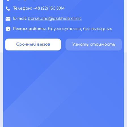
Телефон:
+48 (22) 153 0014
E-mail:
barselona@psikhiatr.clinic
Режим работы:
Круглосуточно, без выходных
Срочный вызов
Узнать стоимость