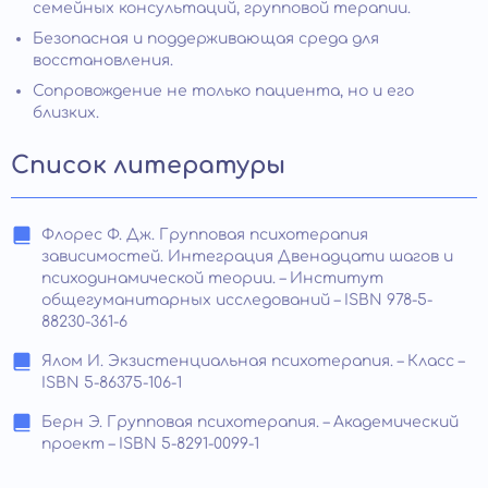
семейных консультаций, групповой терапии.
Безопасная и поддерживающая среда для
восстановления.
Сопровождение не только пациента, но и его
близких.
Список литературы
Флорес Ф. Дж. Групповая психотерапия
зависимостей. Интеграция Двенадцати шагов и
психодинамической теории. – Институт
общегуманитарных исследований – ISBN 978-5-
88230-361-6
Ялом И. Экзистенциальная психотерапия. – Класс –
ISBN 5-86375-106-1
Берн Э. Групповая психотерапия. – Академический
проект – ISBN 5-8291-0099-1