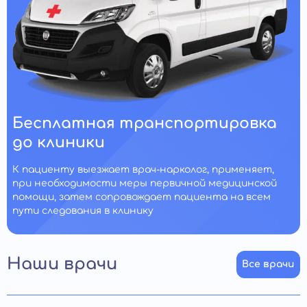
Бесплатная транспортировка
до клиники
К пациенту выезжает врач-нарколог, применяет,
при необходимости меры первичной медицинской
помощи, затем сопровождает пациента на всем
пути следования в клинику
Наши врачи
Все врачи