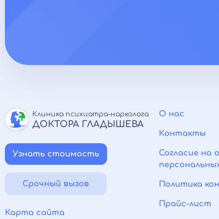
О нас
Клиника психиатра-нарколога
ДОКТОРА ГЛАДЫШЕВА
Контакты
Согласие на 
Узнать стоимость
персональны
Срочный вызов
Политика ко
Прайс-лист
Карта сайта