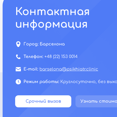
Контактная
информация
Город:
Барселона
Телефон:
+48 (22) 153 0014
E-mail:
barselona@psikhiatr.clinic
Режим работы:
Круглосуточно, без вых
Срочный вызов
Узнать стоим