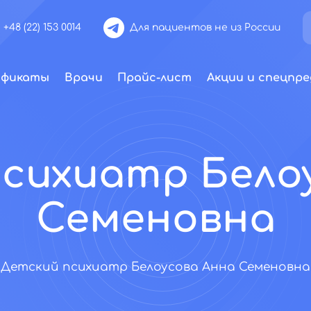
+48 (22) 153 0014
Для пациентов не из России
ификаты
Врачи
Прайс-лист
Акции и спецпре
сихиатр Бело
Семеновна
Детский психиатр Белоусова Анна Семеновна