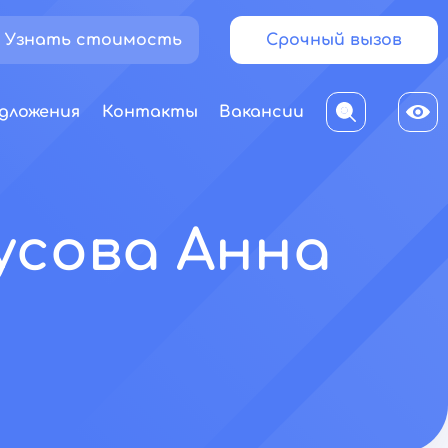
Узнать стоимость
Срочный вызов
дложения
Контакты
Вакансии
усова Анна