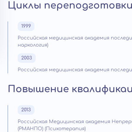
Циклы переподготовк
1999
Российская медицинская академия послед
наркология)
2003
Российская медицинская академия послед
Повышение квалифика
2013
Российская Медицинская академия Непре
(РМАНПО) (Психотерапия)