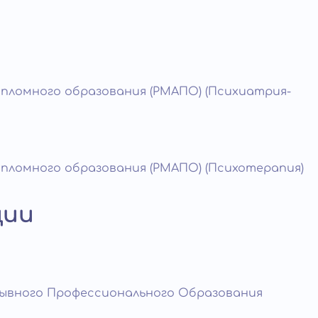
и
ипломного образования (РМАПО) (Психиатрия-
ипломного образования (РМАПО) (Психотерапия)
ции
рывного Профессионального Образования