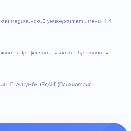
кий медицинский университет имени Н.И.
рывного Профессионального Образования
м. П. Лумумбы (РУДН) (Психиатрия)