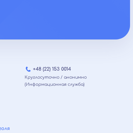
+48 (22) 153 0014
Круглосуточно / анонимно
(Информационная служба)
голя