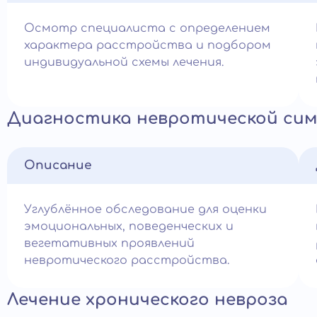
Осмотр специалиста с определением
характера расстройства и подбором
индивидуальной схемы лечения.
Диагностика невротической си
Описание
Углублённое обследование для оценки
эмоциональных, поведенческих и
вегетативных проявлений
невротического расстройства.
Лечение хронического невроза