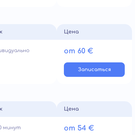
к
Цена
от 60 €
ивидуально
Записатьcя
к
Цена
от 54 €
60 минут