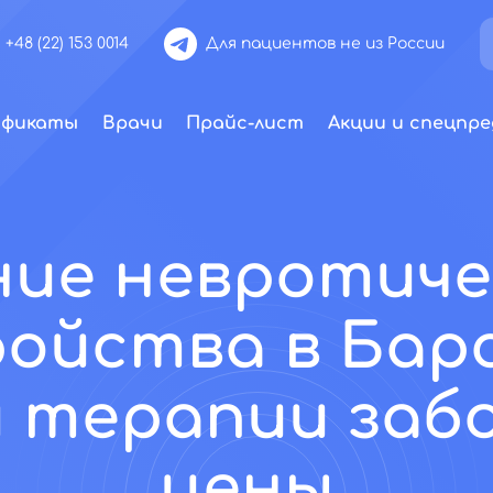
+48 (22) 153 0014
Для пациентов не из России
ификаты
Врачи
Прайс-лист
Акции и спецпре
ние невротиче
ойства в Барс
 терапии забо
цены