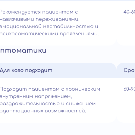
Рекомендуется пациентам с
40–
навязчивыми переживаниями,
эмоциональной нестабильностью и
психосоматическими проявлениями.
мптоматики
Для кого подходит
Сро
Подходит пациентам с хроническим
60–
внутренним напряжением,
раздражительностью и снижением
адаптационных возможностей.