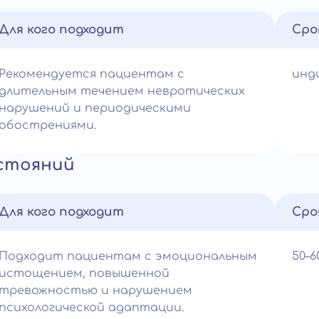
Для кого подходит
Сро
Рекомендуется пациентам с
инд
длительным течением невротических
нарушений и периодическими
обострениями.
стояний
Для кого подходит
Сро
Подходит пациентам с эмоциональным
50–
истощением, повышенной
тревожностью и нарушением
психологической адаптации.