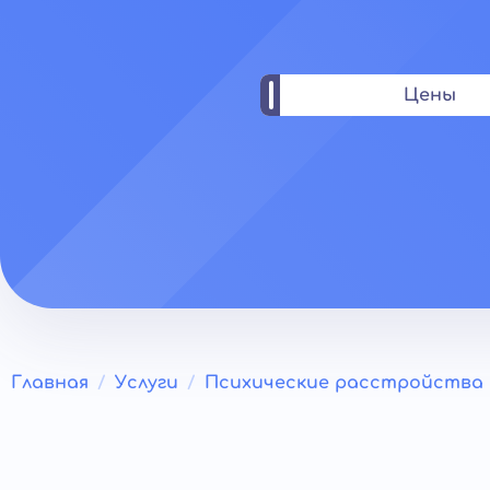
Цены
Главная
Услуги
Психические расстройства