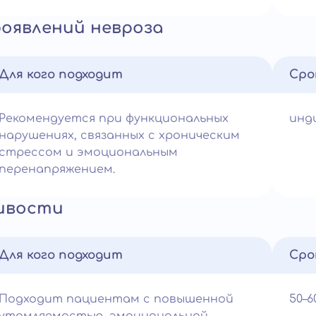
оявлений невроза
Для кого подходит
Сро
Рекомендуется при функциональных
инд
нарушениях, связанных с хроническим
стрессом и эмоциональным
перенапряжением.
ивости
Для кого подходит
Сро
Подходит пациентам с повышенной
50–