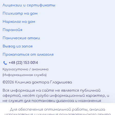
Лицензии и сертификаты
Психиатр на дом
Нарколог на дом
Паранойя
Панические атаки
Вывод из запоя
Прокапаться от алкоголя
+48 (22) 153 0014
Круглосуточно / анонимно
(Информационная служба)
©2026 Клиника доктора Гладышева
Вся информация на сайте не является публичной
офертой, несёт сугубо информационный характер, и
не служит для постановки диагноза и назначения
лечения.
Для обеспечения оптимальной работы, анализа
Есть противопоказания, необходимо
использования и улучшения пользовательского опыта