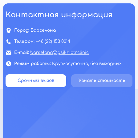
Контактная информация
Город:
Барселона
Телефон:
+48 (22) 153 0014
E-mail:
barselona@psikhiatr.clinic
Режим работы:
Круглосуточно, без выходных
Срочный вызов
Узнать стоимость