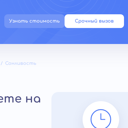
Узнать стоимость
Срочный вызов
Сонливость
ете на