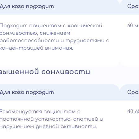
Для кого подходит
Сро
Подходит пациентам с хронической
60 
сонливостью, снижением
работоспособности и трудностями с
концентрацией внимания.
овышенной сонливости
Для кого подходит
Сро
Рекомендуется пациентам с
40–
постоянной усталостью, апатией и
нарушением дневной активности.