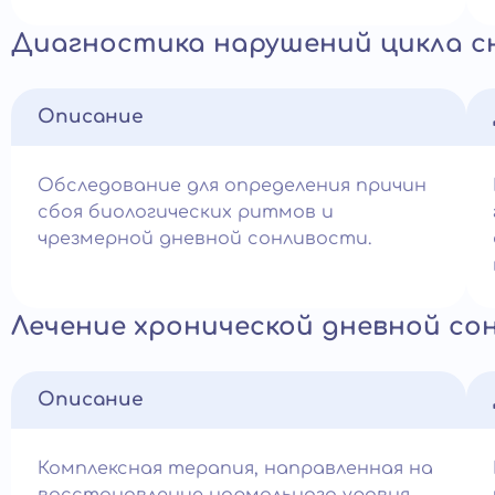
Диагностика нарушений цикла с
Описание
Обследование для определения причин
сбоя биологических ритмов и
чрезмерной дневной сонливости.
Лечение хронической дневной со
Описание
Комплексная терапия, направленная на