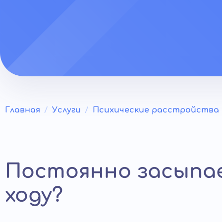
Главная
Услуги
Психические расстройства
Постоянно засыпа
ходу?