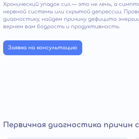
Хронический упадок сил — это не лень, а симп
нервной системы или скрытой депрессии. Про
диагностику, найдем причину дефицита энерги
вернем вам бодрость и продуктивность.
Заявка на консультацию
Первичная диагностика причин 