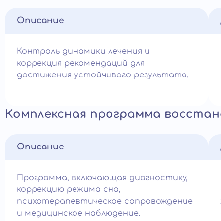
Описание
Контроль динамики лечения и
коррекция рекомендаций для
достижения устойчивого результата.
Комплексная программа восста
Описание
Программа, включающая диагностику,
коррекцию режима сна,
психотерапевтическое сопровождение
и медицинское наблюдение.