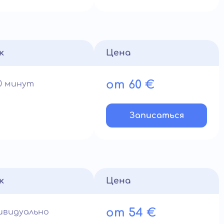
к
Цена
от 60 €
90 минут
Записатьcя
к
Цена
от 54 €
ивидуально