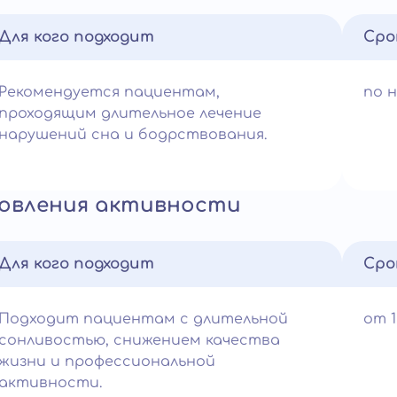
Для кого подходит
Сро
Рекомендуется пациентам,
по 
проходящим длительное лечение
нарушений сна и бодрствования.
новления активности
Для кого подходит
Сро
Подходит пациентам с длительной
от 
сонливостью, снижением качества
жизни и профессиональной
активности.