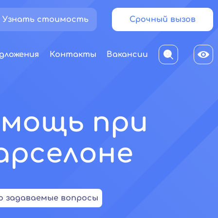
Узнать стоимость
Срочный вызов
дложения
Контакты
Вакансии
омощь при
арселоне
о задаваемые вопросы