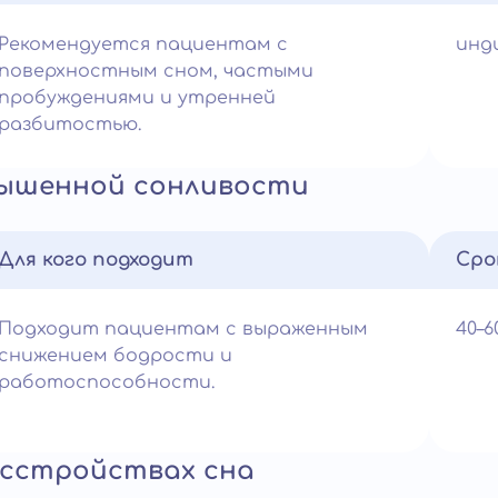
Рекомендуется пациентам с
инд
поверхностным сном, частыми
пробуждениями и утренней
разбитостью.
вышенной сонливости
Для кого подходит
Сро
Подходит пациентам с выраженным
40–
снижением бодрости и
работоспособности.
асстройствах сна