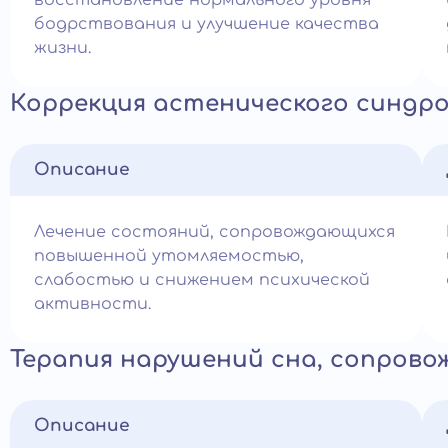
восстановление нормального уровня
бодрствования и улучшение качества
жизни.
Коррекция астенического синдр
Описание
Лечение состояний, сопровождающихся
повышенной утомляемостью,
слабостью и снижением психической
активности.
Терапия нарушений сна, сопров
Описание