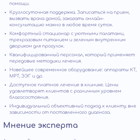
помощи.
Круглосуточная поддержка. Записаться на прием,
вызвать врача домой, заказать онлайн-
консультацию можно в любое время суток.
Комфортный стационар с уютными палатами,
трехразовым питанием и зеленым внутренним
двориком для прогулок.
Квалифицированный персонал, который применяет
передовые методики лечения.
Новейшее современное оборудование: аппараты КТ,
МРТ, ЭЭГ и др.
Доступное платное лечение в клинике. Цены
удовлетворят клиентов с различным уровнем
благосостояния.
Индивидуальный объективный подход к клиенту, вне
зависимости от поставленного диагноза.
Мнение эксперта