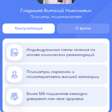
Гладышев Виталий Николаевич
Психиатр, психотерапевт
Консультация
О враче
Индивидуальные схемы лечения на
основе клинических рекомендаций
Психиатры, наркологи и
психотерапевты высшей категории
Более 500 пациентов ежегодно
доверяют нам свое здоровье