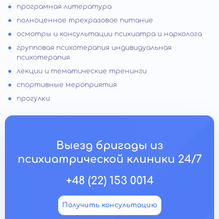
програмная литература
полноценное трехразовое питание
осмотры и консультации психиатра и нарколога
групповая психотерапия индивидуальная
психотерапия
лекции и тематические тренинги
спортивные мероприятия
прогулки
Выезд бригады из
психиатрической клиники 24/7
+48 (22) 153 0014
Получить консультацию