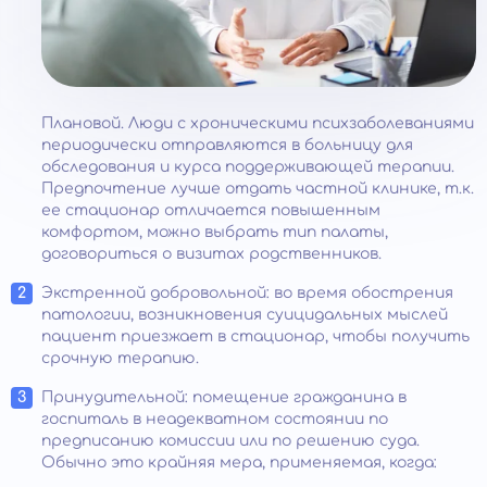
Плановой. Люди с хроническими психзаболеваниями
периодически отправляются в больницу для
обследования и курса поддерживающей терапии.
Предпочтение лучше отдать частной клинике, т.к.
ее стационар отличается повышенным
комфортом, можно выбрать тип палаты,
договориться о визитах родственников.
Экстренной добровольной: во время обострения
патологии, возникновения суицидальных мыслей
пациент приезжает в стационар, чтобы получить
срочную терапию.
Принудительной: помещение гражданина в
госпиталь в неадекватном состоянии по
предписанию комиссии или по решению суда.
Обычно это крайняя мера, применяемая, когда: