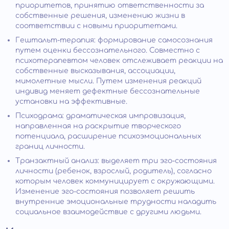
приоритетов, принятию ответственности за
собственные решения, изменению жизни в
соответствии с новыми приоритетами.
Гештальт-терапия: формирование самосознания
путем оценки бессознательного. Совместно с
психотерапевтом человек отслеживает реакции на
собственные высказывания, ассоциации,
мимолетные мысли. Путем изменения реакций
индивид меняет дефектные бессознательные
установки на эффективные.
Психодрама: драматическая импровизация,
направленная на раскрытие творческого
потенциала, расширение психоэмоциональных
границ личности.
Транзактный анализ: выделяет три эго-состояния
личности (ребенок, взрослый, родитель), согласно
которым человек коммуницирует с окружающими.
Изменение эго-состояния позволяет решить
внутренние эмоциональные трудности наладить
социальное взаимодействие с другими людьми.