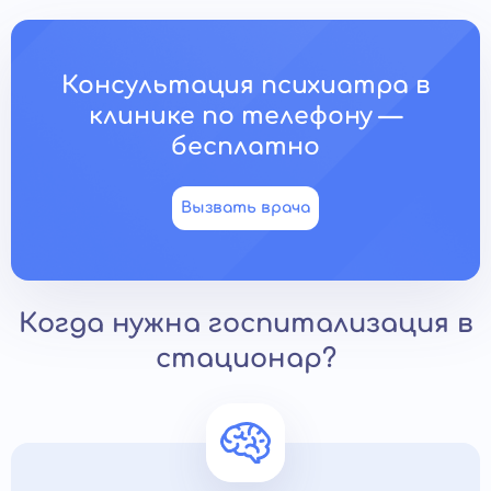
Консультация психиатра в
клинике по телефону —
бесплатно
Вызвать врача
Когда нужна госпитализация в
стационар?