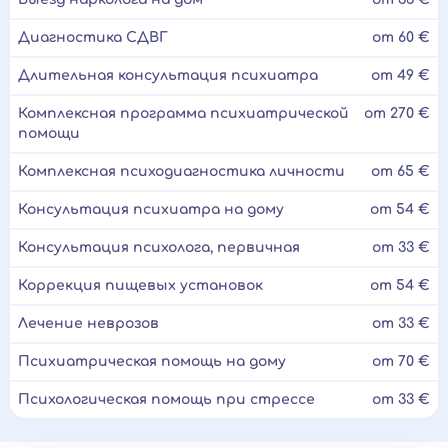
Диагностика СДВГ
от 60 €
Длительная консультация психиатра
от 49 €
Комплексная программа психиатрической
от 270 €
помощи
Комплексная психодиагностика личности
от 65 €
Консультация психиатра на дому
от 54 €
Консультация психолога, первичная
от 33 €
Коррекция пищевых установок
от 54 €
Лечение неврозов
от 33 €
Психиатрическая помощь на дому
от 70 €
Психологическая помощь при стрессе
от 33 €