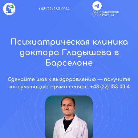
+48 (22) 153 0014
Для пациентов
не из России
Психиатрическая клиника
доктора Гладышева в
Барселоне
Сделайте шаг к выздоровлению — получите
консультацию прямо сейчас: +48 (22) 153 0014