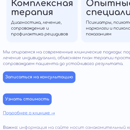
Комплексная
Опытны
терапия
специал
Диагностика, лечение,
Психиатры, психот
сопровождение и
наркологи и психол
профилактика рецидивов
показаниям
Мы опираемся на современные клинические подходы: п
лечение индивидуально, объясняем план терапии прост
сопровождаем пациента до устойчивого результата.
Записаться на консультацию
Узнать стоимость
Подробнее о клинике →
Важно:
информация на сайте носит ознакомительный х