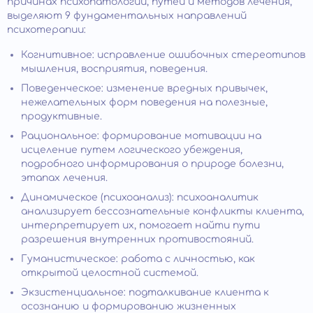
причинах психопатологий, путей и методов лечения,
выделяют 9 фундаментальных направлений
психотерапии:
Когнитивное: исправление ошибочных стереотипов
мышления, восприятия, поведения.
Поведенческое: изменение вредных привычек,
нежелательных форм поведения на полезные,
продуктивные.
Рациональное: формирование мотивации на
исцеление путем логического убеждения,
подробного информирования о природе болезни,
этапах лечения.
Динамическое (психоанализ): психоаналитик
анализирует бессознательные конфликты клиента,
интерпретирует их, помогает найти пути
разрешения внутренних противостояний.
Гуманистическое: работа с личностью, как
открытой целостной системой.
Экзистенциальное: подталкивание клиента к
осознанию и формированию жизненных