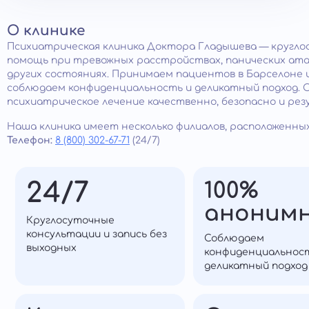
О клинике
Психиатрическая клиника Доктора Гладышева — кругло
помощь при тревожных расстройствах, панических атак
других состояниях. Принимаем пациентов в Барселоне 
соблюдаем конфиденциальность и деликатный подход.
психиатрическое лечение качественно, безопасно и ре
Наша клиника имеет несколько филиалов, расположенных
Телефон:
8 (800) 302-67-71
(24/7)
24/7
100%
аноним
Круглосуточные
консультации и запись без
Соблюдаем
выходных
конфиденциальнос
деликатный подход