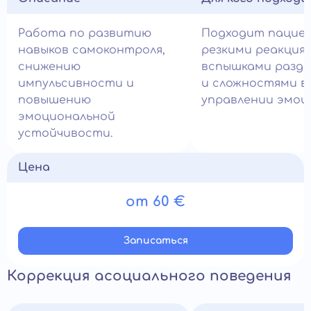
Работа по развитию
Подходит пацие
навыков самоконтроля,
резкими реакция
снижению
вспышками разд
импульсивности и
и сложностями в
повышению
управлении эмоц
эмоциональной
устойчивости.
Цена
от 60 €
Записатьcя
Коррекция асоциального поведения