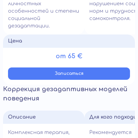
личностных
нарушением соци
особенностей и степени
норм и труднос
социальной
самоконтроля.
дезадаптации.
Цена
от 65 €
Записатьcя
Коррекция дезадаптивных моделей
поведения
Описание
Для кого подход
Комплексная терапия,
Рекомендуется