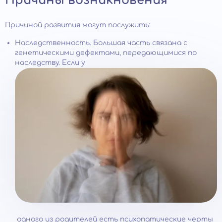
Причины возникновения
Причиной развития могут послужить:
Наследственность. Большая часть связана с
генетическими дефектами, передающимися по
наследству. Если у
одного из родителей есть психопатические черты