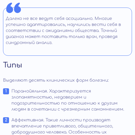
Далеко не все ведут себя асоциально. Многие
успешно адаптировались, научились вести себя в
соответствии с ожиданиями общества. Точный
диагноз может поставить только врач, проведя
синдромный анализ.
Типы
Выделяют десять клинических форм болезни:
Паранойяльная. Характеризуется
злопамятностью, недоверием и
подозрительностью по отношению к другим
людям в сочетании с чрезмерным самомнением.
Аффективная. Такие личности производят
впечатление приветливого, общительного,
добродушного человека. Особенность их