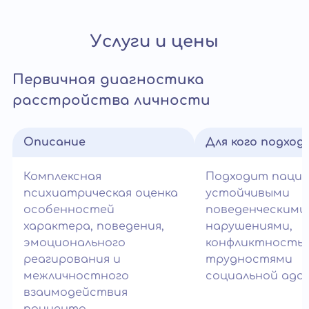
Услуги и цены
Первичная диагностика
расстройства личности
Описание
Для кого подход
Комплексная
Подходит паци
психиатрическая оценка
устойчивыми
особенностей
поведенческими
характера, поведения,
нарушениями,
эмоционального
конфликтность
реагирования и
трудностями
межличностного
социальной ада
взаимодействия