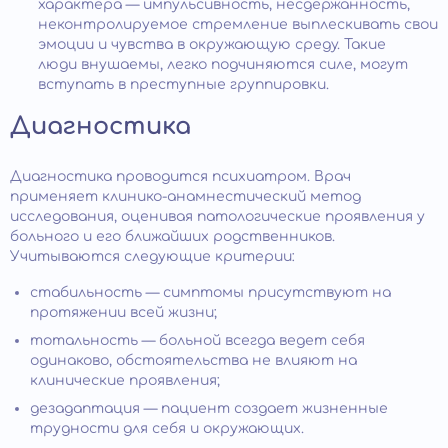
характера — импульсивность, несдержанность,
неконтролируемое стремление выплескивать свои
эмоции и чувства в окружающую среду. Такие
люди внушаемы, легко подчиняются силе, могут
вступать в преступные группировки.
Диагностика
Диагностика проводится психиатром. Врач
применяет клинико-анамнестический метод
исследования, оценивая патологические проявления у
больного и его ближайших родственников.
Учитываются следующие критерии:
стабильность — симптомы присутствуют на
протяжении всей жизни;
тотальность — больной всегда ведет себя
одинаково, обстоятельства не влияют на
клинические проявления;
дезадаптация — пациент создает жизненные
трудности для себя и окружающих.