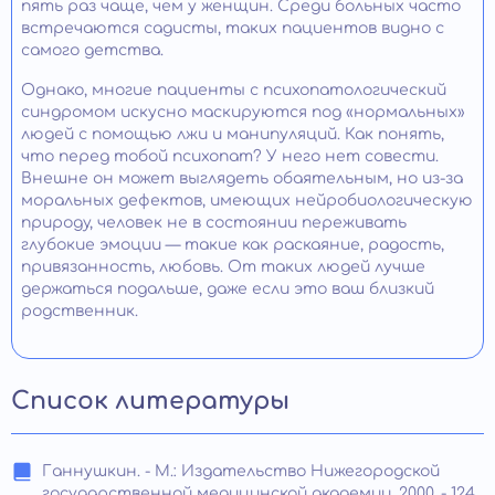
пять раз чаще, чем у женщин. Среди больных часто
встречаются садисты, таких пациентов видно с
самого детства.
Однако, многие пациенты с психопатологический
синдромом искусно маскируются под «нормальных»
людей с помощью лжи и манипуляций. Как понять,
что перед тобой психопат? У него нет совести.
Внешне он может выглядеть обаятельным, но из-за
моральных дефектов, имеющих нейробиологическую
природу, человек не в состоянии переживать
глубокие эмоции — такие как раскаяние, радость,
привязанность, любовь. От таких людей лучше
держаться подальше, даже если это ваш близкий
родственник.
Список литературы
Ганнушкин. - М.: Издательство Нижегородской
государственной медицинской академии, 2000. - 124