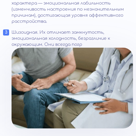
характера — эмоциональная лабильность
(изменчивость настроения по незначительным
причинам), достигающая уровня аффективного
расстройства.
Шизоидная. Их отличает замкнутость,
эмоциональная холодность, безразличие к
окружающим. Они всегда погр