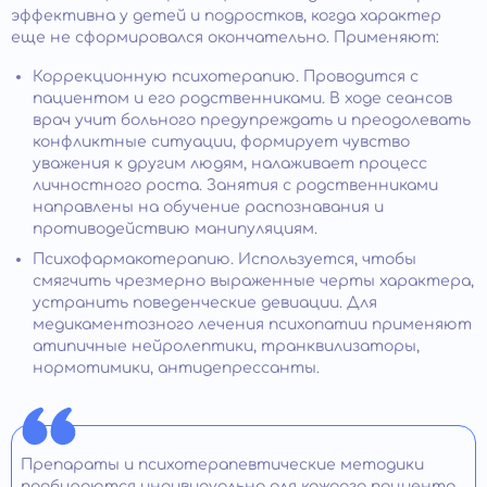
эффективна у детей и подростков, когда характер
еще не сформировался окончательно. Применяют:
Коррекционную психотерапию. Проводится с
пациентом и его родственниками. В ходе сеансов
врач учит больного предупреждать и преодолевать
конфликтные ситуации, формирует чувство
уважения к другим людям, налаживает процесс
личностного роста. Занятия с родственниками
направлены на обучение распознавания и
противодействию манипуляциям.
Психофармакотерапию. Используется, чтобы
смягчить чрезмерно выраженные черты характера,
устранить поведенческие девиации. Для
медикаментозного лечения психопатии применяют
атипичные нейролептики, транквилизаторы,
нормотимики, антидепрессанты.
Препараты и психотерапевтические методики
подбираются индивидуально для каждого пациента,