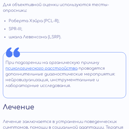
Для объективной оценки используются тесты-
опросники:
Роберта Хэйра (PCL-R);
SPR-III;
шкала Левенсона (LSRP).
При подозрении на органическую причину
психологического расстройства
проводятся
дополнительные диагностические мероприятия:
нейровизуализация, инструментальные и
лабораторные исследования.
Лечение
Лечение заключается в устранении поведенческих
симптомов, помощи в социальной адаптации. Терапия