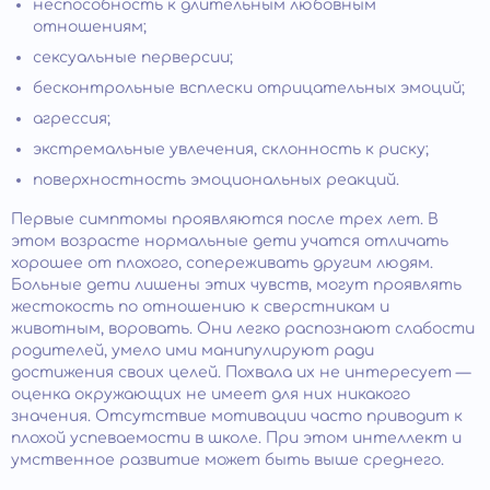
неспособность к длительным любовным
отношениям;
сексуальные перверсии;
бесконтрольные всплески отрицательных эмоций;
агрессия;
экстремальные увлечения, склонность к риску;
поверхностность эмоциональных реакций.
Первые симптомы проявляются после трех лет. В
этом возрасте нормальные дети учатся отличать
хорошее от плохого, сопереживать другим людям.
Больные дети лишены этих чувств, могут проявлять
жестокость по отношению к сверстникам и
животным, воровать. Они легко распознают слабости
родителей, умело ими манипулируют ради
достижения своих целей. Похвала их не интересует —
оценка окружающих не имеет для них никакого
значения. Отсутствие мотивации часто приводит к
плохой успеваемости в школе. При этом интеллект и
умственное развитие может быть выше среднего.