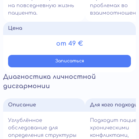
на повседневную жизнь
проблемах во
пациента.
взаимоотношени
Цена
от 49 €
Записатьcя
Диагностика личностной
дисгармонии
Описание
Для кого подход
Углублённое
Подходит пацие
обследование для
хроническими
определения структуры
конфликтами,