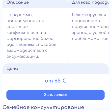
Описание
Для кого подход
Программа,
Рекомендуется
направленная на
пациентам с
снижение
нарушением соци
конфликтности и
границ и устойч
формирование более
проблемами пове
адаптивных способов
взаимодействия с
окружающими.
Цена
от 65 €
Записатьcя
Семейное консультирование