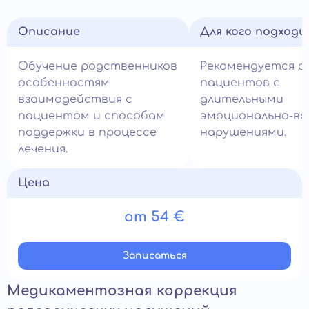
Описание
Для кого подход
Обучение родственников
Рекомендуется с
особенностям
пациентов с
взаимодействия с
длительными
пациентом и способам
эмоционально-во
поддержки в процессе
нарушениями.
лечения.
Цена
от 54 €
Записатьcя
Медикаментозная коррекция