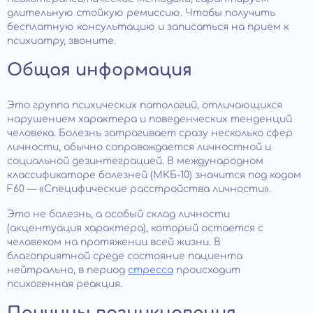
длительную стойкую ремиссию. Чтобы получить
бесплатную консультацию и записаться на прием к
психиатру, звоните.
Общая информация
Это группа психических патологий, отличающихся
нарушением характера и поведенческих тенденций
человека. Болезнь затрагивает сразу несколько сфер
личности, обычно сопровождается личностной и
социальной дезинтеграцией. В международном
классификаторе болезней (МКБ-10) значится под кодом
F60 — «Специфические расстройства личности».
Это не болезнь, а особый склад личности
(акцентуация характера), который остается с
человеком на протяжении всей жизни. В
благоприятной среде состояние пациента
нейтрально, в период
стресса
происходит
психогенная реакция.