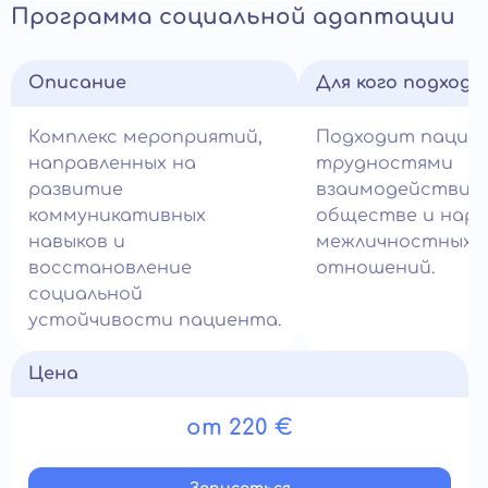
Программа социальной адаптации
Описание
Для кого подход
Комплекс мероприятий,
Подходит пацие
направленных на
трудностями
развитие
взаимодействия 
коммуникативных
обществе и нар
навыков и
межличностных
восстановление
отношений.
социальной
устойчивости пациента.
Цена
от 220 €