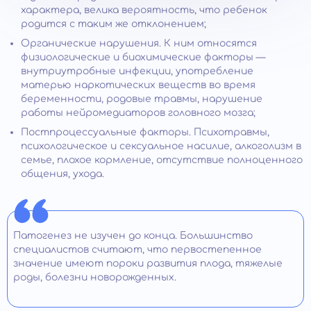
характера, велика вероятность, что ребенок
родится с таким же отклонением;
Органические нарушения. К ним относятся
физиологические и биохимические факторы —
внутриутробные инфекции, употребление
матерью наркотических веществ во время
беременности, родовые травмы, нарушение
работы нейромедиаторов головного мозга;
Постпроцессуальные факторы. Психотравмы,
психологическое и сексуальное насилие, алкоголизм в
семье, плохое кормление, отсутствие полноценного
общения, ухода.
Патогенез не изучен до конца. Большинство
специалистов считают, что первостепенное
значение имеют пороки развития плода, тяжелые
роды, болезни новорожденных.