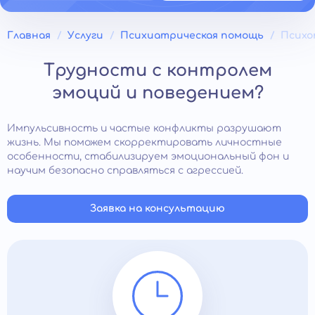
Главная
Услуги
Психиатрическая помощь
Психо
Трудности с контролем
эмоций и поведением?
Импульсивность и частые конфликты разрушают
жизнь. Мы поможем скорректировать личностные
особенности, стабилизируем эмоциональный фон и
научим безопасно справляться с агрессией.
Заявка на консультацию