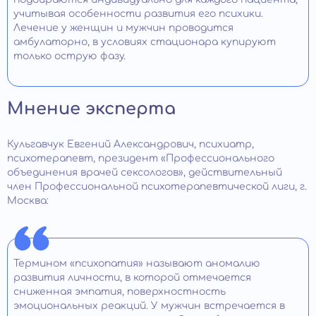
учитывая особенности развития его психики.
Лечение у женщин и мужчин проводится
амбулаторно, в условиях стационара купируют
только острую фазу.
Мнение эксперта
Кульгавчук Евгений Александрович, психиатр,
психотерапевт, президент «Профессионального
объединения врачей сексологов», действительный
член Профессиональной психотерапевтической лиги, г.
Москва:
Термином «психопатия» называют аномалию
развития личности, в которой отмечается
сниженная эмпатия, поверхностность
эмоциональных реакций. У мужчин встречается в