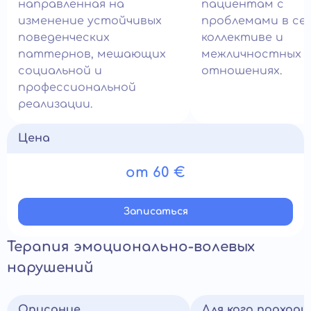
направленная на
пациентам с
изменение устойчивых
проблемами в сем
поведенческих
коллективе и
паттернов, мешающих
межличностных
социальной и
отношениях.
профессиональной
реализации.
Цена
от 60 €
Записатьcя
Терапия эмоционально-волевых
нарушений
Описание
Для кого подход