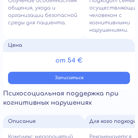
Обучение особенностям
Подходит семьям
общения, ухода и
осуществляющим 
организации безопасной
человеком с
среды для пациента.
когнитивными
нарушениями.
Цена
от 54 €
Записатьcя
Психосоциальная поддержка при
когнитивных нарушениях
Описание
Для кого подход
Комплекс мероприятий,
Рекомендуется