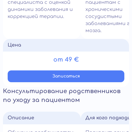
специалиста с оценкой
пациентам с
динамики заболевания и
хроническими
коррекцией терапии.
сосудистыми
заболеваниями г
мозга.
Цена
от 49 €
Записатьcя
Консультирование родственников
по уходу за пациентом
Описание
Для кого подход