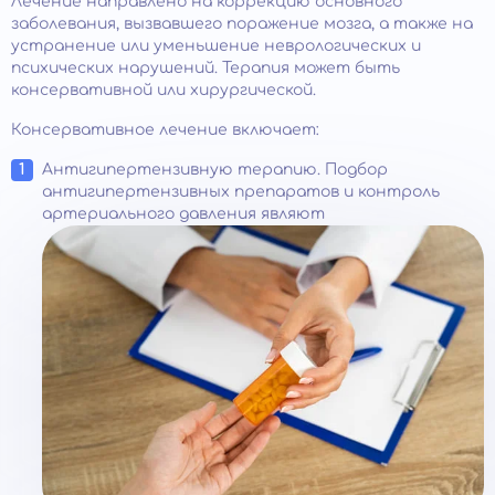
Лечение направлено на коррекцию основного
заболевания, вызвавшего поражение мозга, а также на
устранение или уменьшение неврологических и
психических нарушений. Терапия может быть
консервативной или хирургической.
Консервативное лечение включает:
Антигипертензивную терапию. Подбор
антигипертензивных препаратов и контроль
артериального давления являют