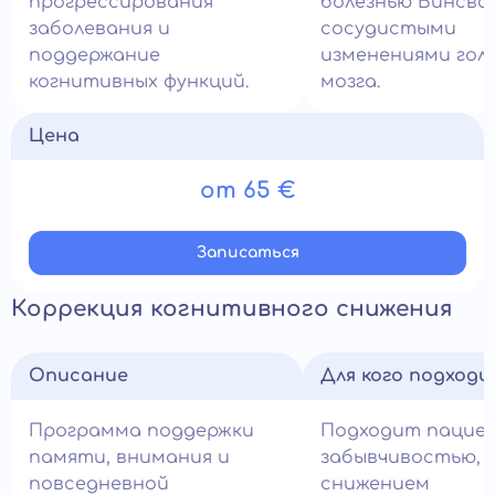
прогрессирования
болезнью Бинсва
заболевания и
сосудистыми
поддержание
изменениями гол
когнитивных функций.
мозга.
Цена
от 65 €
Записатьcя
Коррекция когнитивного снижения
Описание
Для кого подход
Программа поддержки
Подходит пацие
памяти, внимания и
забывчивостью,
повседневной
снижением