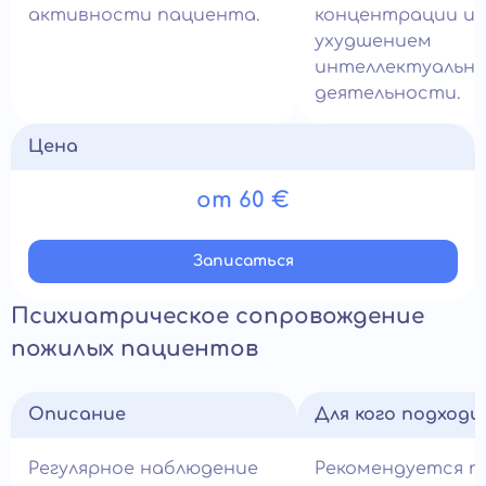
активности пациента.
концентрации и
ухудшением
интеллектуальн
деятельности.
Цена
от 60 €
Записатьcя
Психиатрическое сопровождение
пожилых пациентов
Описание
Для кого подход
Регулярное наблюдение
Рекомендуется п