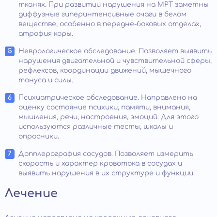
тканях. При развитии нарушения на МРТ заметны
диффузные гиперинтенсивные очаги в белом
веществе, особенно в передне-боковых отделах,
атрофия коры.
Неврологическое обследование. Позволяет выявить
нарушения двигательной и чувствительной сферы,
рефлексов, координации движений, мышечного
тонуса и силы.
Психиатрическое обследование. Направлено на
оценку состояние психики, памяти, внимания,
мышления, речи, настроения, эмоций. Для этого
используются различные тесты, шкалы и
опросники.
Допплерография сосудов. Позволяет измерить
скорость и характер кровотока в сосудах и
выявить нарушения в их структуре и функции.
Лечение