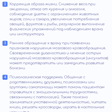
Коррекция образа жизни. Снижение веса при
ожирении, отказ от курения и алкоголя,
соблюдение диеты с ограничением животных
жиров, соли и сахара, увеличение потребления
овощей, фруктов и рыбы, регулярное выполнение
физических упражнений под наблюдением врача
или инструктора.
Раннее обращение к врачу при появлении
признаков нарушения мозгового кровообращения.
Своевременная диагностика и лечение острых
нарушений мозгового кровообращения (инсультов)
может предотвратить или замедлить развитие
болезни.
Психологическая поддержка. Общение с
родственниками, друзьями, психологами или
группами самопомощи может помочь пациентам
справиться с эмоциональными трудностями,
связанными с патологией. Также полезно
заниматься умственной деятельностью, читать
книги, решать кроссворды, играть в настольные