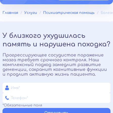
Главная
Услуги
Психиатрическая помощь
Болез
У близкого ухудшилась
память и нарушена походка?
Прогрессирующее сосудистое поражение
мозга требует срочного контроля. Наш
комплексный подход замедлит развитие
деменции, сохранит когнитивные функции
и продлит активную жизнь пациента.
*Обязательные поля
Отправить