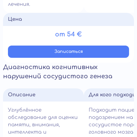
лечения.
Цена
от 54 €
Записатьcя
Диагностика когнитивных
нарушений сосудистого генеза
Описание
Для кого подход
Углублённое
Подходит пацие
обследование для оценки
подозрением на
памяти, внимания,
сосудистое пор
интеллекта и
головного мозга 