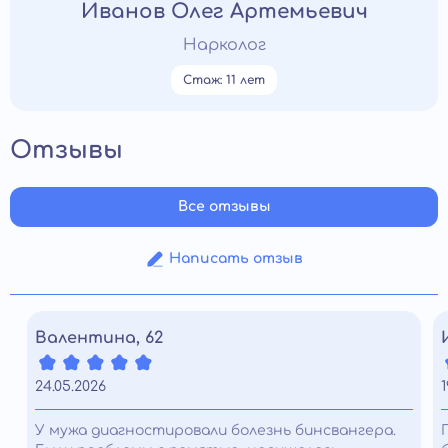
Иванов Олег Артемьевич
Нарколог
Стаж: 11 лет
Отзывы
Все отзывы
Написать отзыв
Валентина, 62
24.05.2026
1
У мужа диагностировали болезнь бинсвангера.