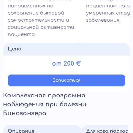
направленных на
пациентам на ра
сохранение бытовой
умеренных стади
самостоятельности и
заболевания.
социальной активности
пациента.
Цена
от 200 €
Записатьcя
Комплексная программа
наблюдения при болезни
Бинсвангера
Описание
Для кого подход