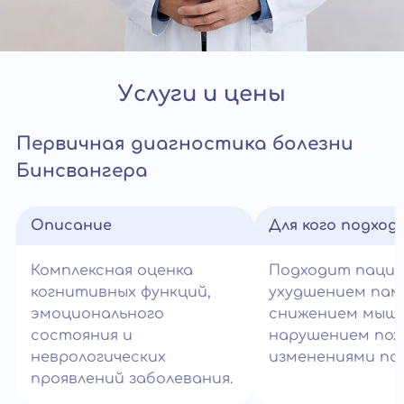
Услуги и цены
Первичная диагностика болезни
Бинсвангера
Описание
Для кого подход
Комплексная оценка
Подходит паци
когнитивных функций,
ухудшением пам
эмоционального
снижением мышл
состояния и
нарушением пох
неврологических
изменениями по
проявлений заболевания.