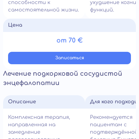
способности к
ухудшение когни
самостоятельной жизни.
функций.
Цена
от 70 €
Записатьcя
Лечение подкорковой сосудистой
энцефалопатии
Описание
Для кого подход
Комплексная терапия,
Рекомендуется
направленная на
пациентам с
замедление
подтверждённой