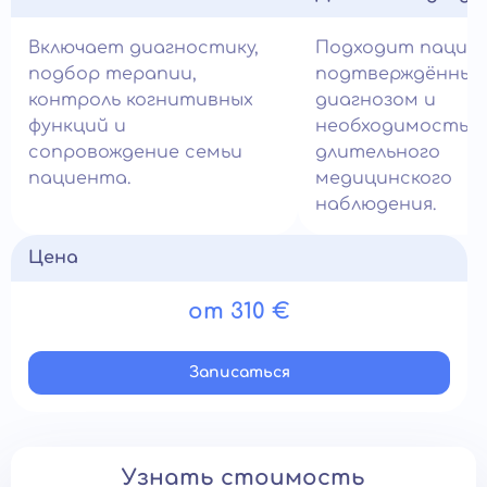
Включает диагностику,
Подходит пацие
подбор терапии,
подтверждённым
контроль когнитивных
диагнозом и
функций и
необходимостью
сопровождение семьи
длительного
пациента.
медицинского
наблюдения.
Цена
от 310 €
Записатьcя
Узнать стоимость