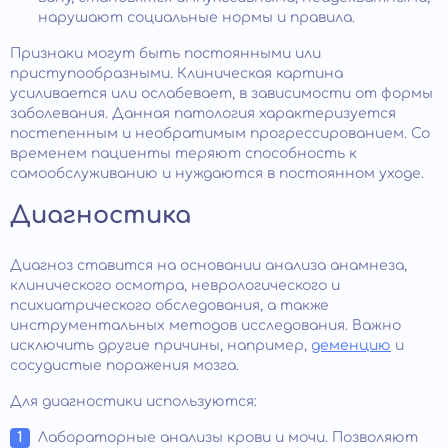
нарушают социальные нормы и правила.
Признаки могут быть постоянными или
приступообразными. Клиническая картина
усиливается или ослабевает, в зависимости от формы
заболевания. Данная патология характеризуется
постепенным и необратимым прогрессированием. Со
временем пациенты теряют способность к
самообслуживанию и нуждаются в постоянном уходе.
Диагностика
Диагноз ставится на основании анализа анамнеза,
клинического осмотра, неврологического и
психиатрического обследования, а также
инструментальных методов исследования. Важно
исключить другие причины, например,
деменцию
и
сосудистые поражения мозга.
Для диагностики используются:
Лабораторные анализы крови и мочи. Позволяют