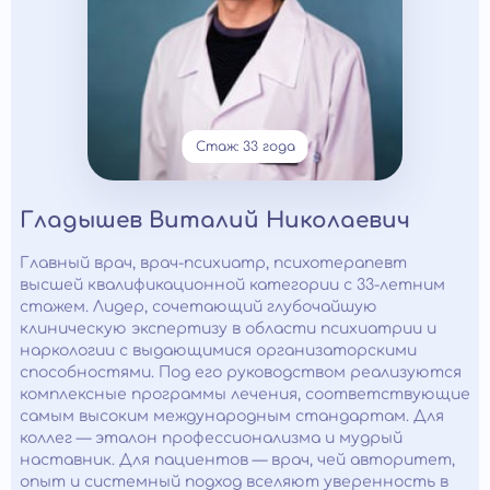
Стаж: 33 года
Гладышев Виталий Николаевич
Главный врач, врач-психиатр, психотерапевт
высшей квалификационной категории с 33-летним
стажем. Лидер, сочетающий глубочайшую
клиническую экспертизу в области психиатрии и
наркологии с выдающимися организаторскими
способностями. Под его руководством реализуются
комплексные программы лечения, соответствующие
самым высоким международным стандартам. Для
коллег — эталон профессионализма и мудрый
наставник. Для пациентов — врач, чей авторитет,
опыт и системный подход вселяют уверенность в