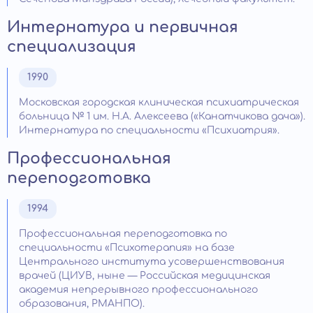
Интернатура и первичная
специализация
1990
Московская городская клиническая психиатрическая
больница № 1 им. Н.А. Алексеева («Канатчикова дача»).
Интернатура по специальности «Психиатрия».
Профессиональная
переподготовка
1994
Профессиональная переподготовка по
специальности «Психотерапия» на базе
Центрального института усовершенствования
врачей (ЦИУВ, ныне — Российская медицинская
академия непрерывного профессионального
образования, РМАНПО).