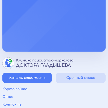
Клиника психиатра-нарколога
ДОКТОРА ГЛАДЫШЕВА
Узнать стоимость
Срочный вызов
Карта сайта
О нас
Контакты