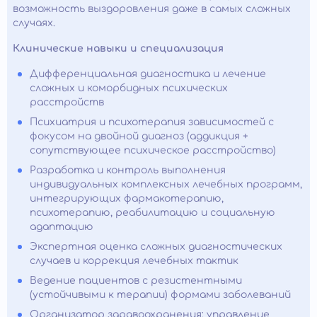
возможность выздоровления даже в самых сложных
случаях.
Клинические навыки и специализация
Дифференциальная диагностика и лечение
сложных и коморбидных психических
расстройств
Психиатрия и психотерапия зависимостей с
фокусом на двойной диагноз (аддикция +
сопутствующее психическое расстройство)
Разработка и контроль выполнения
индивидуальных комплексных лечебных программ,
интегрирующих фармакотерапию,
психотерапию, реабилитацию и социальную
адаптацию
Экспертная оценка сложных диагностических
случаев и коррекция лечебных тактик
Ведение пациентов с резистентными
(устойчивыми к терапии) формами заболеваний
Организатор здравоохранения: управление