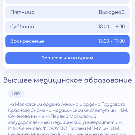
Пятница
Выходной
Суббота
13:00 - 19:00
Воскресенье
13:00 - 19:00
Записаться на прием
Высшее медицинское образование
1989
1-й Московский ордена Ленина и ордена Трудового
Красного Знамени медицинский институт им. И.М.
Сеченова (ныне — Первый Московский
государственный медицинский университет им.
И.М. Сеченова, ФГАОУ ВО Первый МГМУ им. И.М.
Сеченова Минздрава России), лечебный факультет.