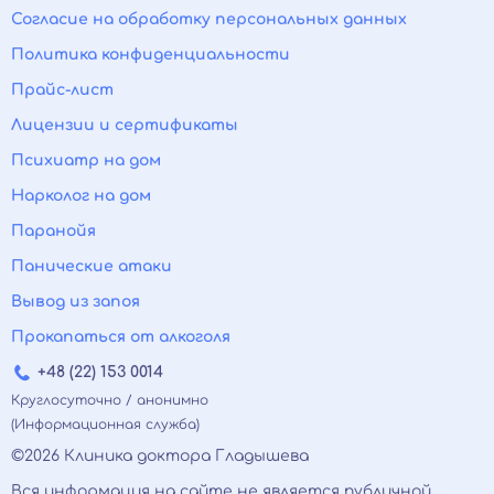
Согласие на обработку персональных данных
Политика конфиденциальности
Прайс-лист
Лицензии и сертификаты
Психиатр на дом
Нарколог на дом
Паранойя
Панические атаки
Вывод из запоя
Прокапаться от алкоголя
+48 (22) 153 0014
Круглосуточно / анонимно
(Информационная служба)
©2026 Клиника доктора Гладышева
Вся информация на сайте не является публичной