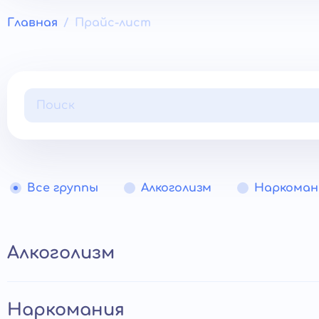
Главная
Прайс-лист
Все группы
Алкоголизм
Наркоман
Алкоголизм
Анонимный вывод из запоя
Наркомания