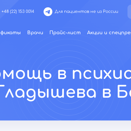
+48 (22) 153 0014
Для пациентов не из России
ификаты
Врачи
Прайс-лист
Акции и спецпре
омощь в психи
Гладышева в 