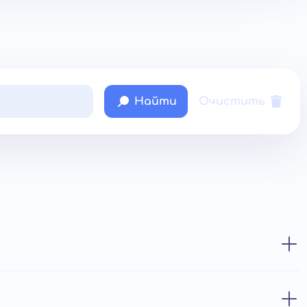
Найти
Очистить
от 39 €