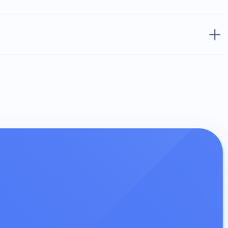
от 39 €
от 130 €
от 39 €
от 200 €
от 22 €
54 €
от 56 €
от 22 €
17 €
от 49 €
от 49 €
33 €
от 39 €
от 38 €
птурного бланка)
Бесплатно
110 €
49 €
33 €
210 €
87 €
17 €
130 €
от 17 €
54 €