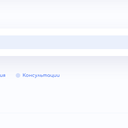
ия
Консультации