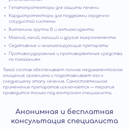
Гепатопротекторы для защиты печени
Кардиопротекторы для поддержки сердечно-
сосудистой системы
Витамины группы B и антиоксиданты
Магний, калий, кальций и другие микроэлементы
Седативные и анальгезирующие препараты
Противосудорожные и противорвотные средства
по показаниям
Такой состав обеспечивает полное медикаментозное
очищение организма и подготавливает его к
следующему этапу лечения. Самостоятельное
применение препаратов исключается — терапия
проводится только под контролем специалиста.
Анонимная и бесплатная
консультация специалиста