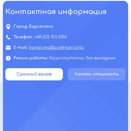
Контактная информация
Город:
Барселона
Телефон:
+48 (22) 153 0014
E-mail:
barselona@psikhiatr.clinic
Режим работы:
Круглосуточно, без выходных
Срочный вызов
Узнать стоимость