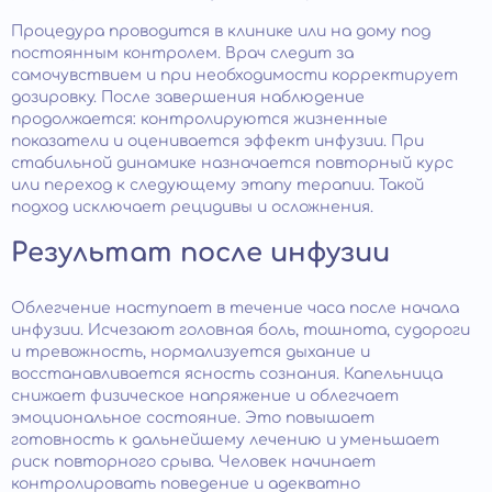
Процедура проводится в клинике или на дому под
постоянным контролем. Врач следит за
самочувствием и при необходимости корректирует
дозировку. После завершения наблюдение
продолжается: контролируются жизненные
показатели и оценивается эффект инфузии. При
стабильной динамике назначается повторный курс
или переход к следующему этапу терапии. Такой
подход исключает рецидивы и осложнения.
Результат после инфузии
Облегчение наступает в течение часа после начала
инфузии. Исчезают головная боль, тошнота, судороги
и тревожность, нормализуется дыхание и
восстанавливается ясность сознания. Капельница
снижает физическое напряжение и облегчает
эмоциональное состояние. Это повышает
готовность к дальнейшему лечению и уменьшает
риск повторного срыва. Человек начинает
контролировать поведение и адекватно