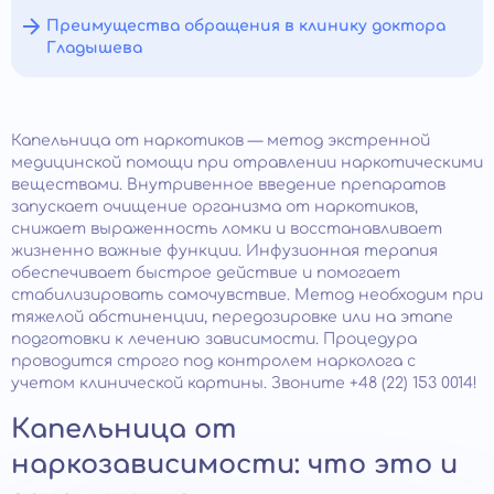
Преимущества обращения в клинику доктора
Гладышева
Капельница от наркотиков — метод экстренной
медицинской помощи при отравлении наркотическими
веществами. Внутривенное введение препаратов
запускает очищение организма от наркотиков,
снижает выраженность ломки и восстанавливает
жизненно важные функции. Инфузионная терапия
обеспечивает быстрое действие и помогает
стабилизировать самочувствие. Метод необходим при
тяжелой абстиненции, передозировке или на этапе
подготовки к лечению зависимости. Процедура
проводится строго под контролем нарколога с
учетом клинической картины. Звоните +48 (22) 153 0014!
Капельница от
наркозависимости: что это и