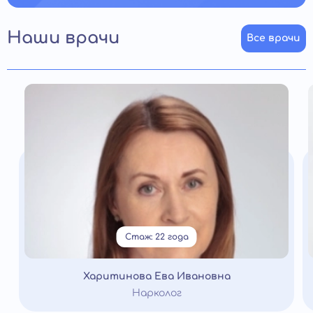
Наши врачи
Все врачи
Стаж: 22 года
Харитинова Ева Ивановна
Нарколог