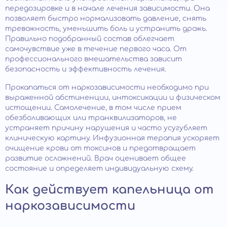
передозировке и в начале лечения зависимости. Она
позволяет быстро нормализовать давление, снять
тревожность, уменьшить боль и устранить дрожь.
Правильно подобранный состав облегчает
самочувствие уже в течение первого часа. От
профессионального вмешательства зависит
безопасность и эффективность лечения.
Прокапаться от наркозависимости необходимо при
выраженной абстиненции, интоксикации и физическом
истощении. Самолечение, в том числе прием
обезболивающих или транквилизаторов, не
устраняет причину нарушения и часто усугубляет
клиническую картину. Инфузионная терапия ускоряет
очищение крови от токсинов и предотвращает
развитие осложнений. Врач оценивает общее
состояние и определяет индивидуальную схему.
Как действует капельница от
наркозависимости