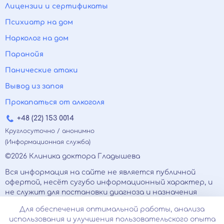
Лицензии и сертификаты
Психиатр на дом
Нарколог на дом
Паранойя
Панические атаки
Вывод из запоя
Прокапаться от алкоголя
+48 (22) 153 0014
Круглосуточно / анонимно
(Информационная служба)
©2026 Клиника доктора Гладышева
Вся информация на сайте не является публичной
офертой, несёт сугубо информационный характер, и
не служит для постановки диагноза и назначения
лечения.
Для обеспечения оптимальной работы, анализа
Есть противопоказания, необходимо
использования и улучшения пользовательского опыта
проконсультироваться с врачом. Консультационные