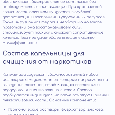
обеспечивает быстрое снятие симптомов без
необходимости госпитализации. При хронической
зависимости организм нуждается в глубокой
детоксикации и восполнении утраченных ресурсов.
Также инфузионная терапия необходима на этапе
подготовки: она восстанавливает силы,
стабилизирует психику и снижает сопротивление
лечению. Без нее дальнейшее вмешательство
малоэффективно.
Состав капельницы для
очищения от наркотиков
Капельница содержит сбалансированный набор
растворов и медикаментов, которые направлены на
выведение токсинов, стабилизацию состояния и
поддержку жизненно важных систем. Состав
подбирается индивидуально после осмотра и оценки
тяжести зависимости. Основные компоненты:
Изотонические растворы: физраствор, глюкоза,
реополиглюкин