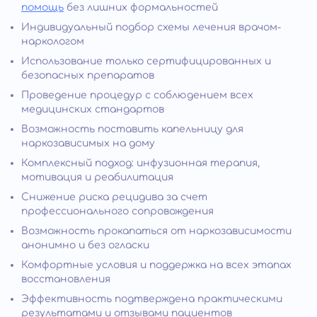
помощь
без лишних формальностей
Индивидуальный подбор схемы лечения врачом-
наркологом
Использование только сертифицированных и
безопасных препаратов
Проведение процедур с соблюдением всех
медицинских стандартов
Возможность поставить капельницу для
наркозависимых на дому
Комплексный подход: инфузионная терапия,
мотивация и реабилитация
Снижение риска рецидива за счет
профессионального сопровождения
Возможность прокапаться от наркозависимости
анонимно и без огласки
Комфортные условия и поддержка на всех этапах
восстановления
Эффективность подтверждена практическими
результатами и отзывами пациентов