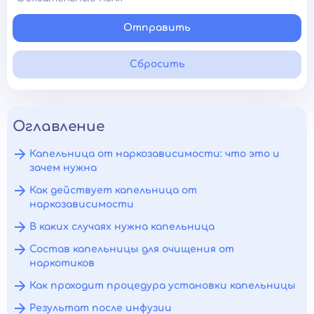
Отправить
Сбросить
Оглавление
Капельница от наркозависимости: что это и
зачем нужна
Как действует капельница от
наркозависимости
В каких случаях нужна капельница
Состав капельницы для очищения от
наркотиков
Как проходит процедура установки капельницы
Результат после инфузии