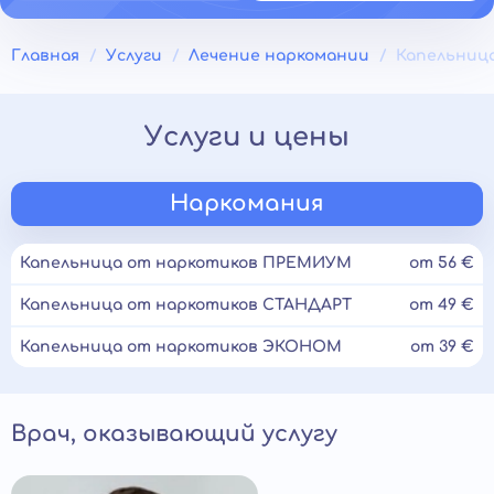
Главная
Услуги
Лечение наркомании
Капельниц
Услуги и цены
Наркомания
Капельница от наркотиков ПРЕМИУМ
от 56 €
Капельница от наркотиков СТАНДАРТ
от 49 €
Капельница от наркотиков ЭКОНОМ
от 39 €
Врач, оказывающий услугу