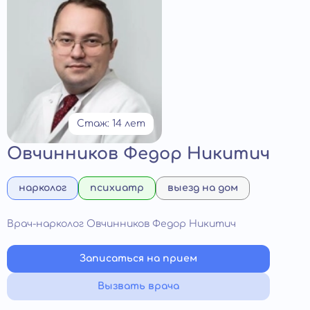
Стаж: 14 лет
Овчинников Федор Никитич
нарколог
психиатр
выезд на дом
Врач-нарколог Овчинников Федор Никитич
Записаться на прием
Вызвать врача