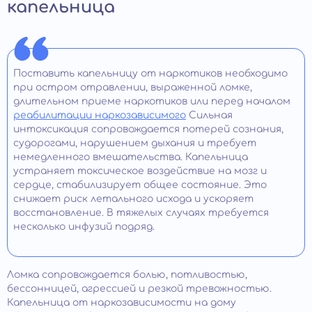
капельница
Поставить капельницу от наркотиков необходимо
при остром отравлении, выраженной ломке,
длительном приеме наркотиков или перед началом
реабилитации наркозависимого
Сильная
интоксикация сопровождается потерей сознания,
судорогами, нарушением дыхания и требует
немедленного вмешательства. Капельница
устраняет токсическое воздействие на мозг и
сердце, стабилизирует общее состояние. Это
снижает риск летального исхода и ускоряет
восстановление. В тяжелых случаях требуется
несколько инфузий подряд.
Ломка сопровождается болью, потливостью,
бессонницей, агрессией и резкой тревожностью.
Капельница от наркозависимости на дому