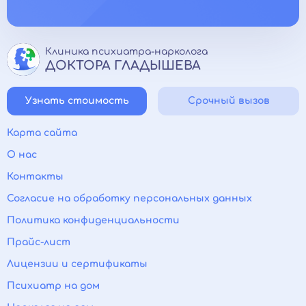
Дружный коллектив, поддержка сотрудников на
всех этапах работы.
Клиника психиатра-нарколога
ДОКТОРА ГЛАДЫШЕВА
Узнать стоимость
Срочный вызов
Карта сайта
О нас
Контакты
Согласие на обработку персональных данных
Политика конфиденциальности
Прайс-лист
Лицензии и сертификаты
Психиатр на дом